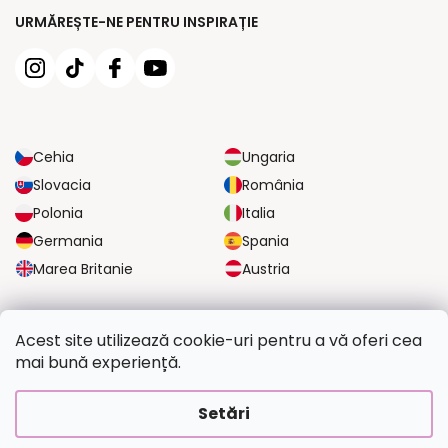
URMĂREȘTE-NE PENTRU INSPIRAȚIE
Cehia
Ungaria
Slovacia
România
Polonia
Italia
Germania
Spania
Marea Britanie
Austria
OPȚIUNI DE TRANSPORT FIABILE
Acest site utilizează cookie-uri pentru a vă oferi cea
mai bună experiență.
OPȚIUNI DE PLATĂ SIGURE
Setări