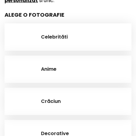
personalizat
si unic.
ALEGE O FOTOGRAFIE
Celebrităti
Anime
Crăciun
Decorative