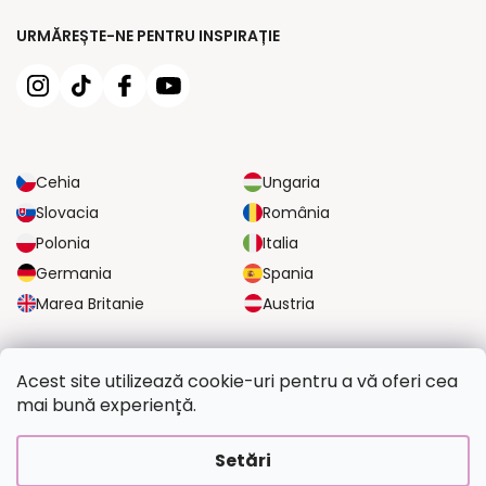
URMĂREȘTE-NE PENTRU INSPIRAȚIE
Cehia
Ungaria
Slovacia
România
Polonia
Italia
Germania
Spania
Marea Britanie
Austria
OPȚIUNI DE TRANSPORT FIABILE
Acest site utilizează cookie-uri pentru a vă oferi cea
mai bună experiență.
OPȚIUNI DE PLATĂ SIGURE
Setări