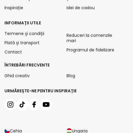
Inspirație
Idei de cadou
INFORMAȚII UTILE
Termene și condiții
Reduceri la comenzile
mari
Plată și transport
Programul de fidelizare
Contact
ÎNTREBĂRI FRECVENTE
Ghid creativ
Blog
URMĂREȘTE-NE PENTRU INSPIRAȚIE
Cehia
Ungaria