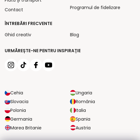
Programul de fidelizare
Contact
ÎNTREBĂRI FRECVENTE
Ghid creativ
Blog
URMĂREȘTE-NE PENTRU INSPIRAȚIE
Cehia
Ungaria
Slovacia
România
Polonia
Italia
Germania
Spania
Marea Britanie
Austria