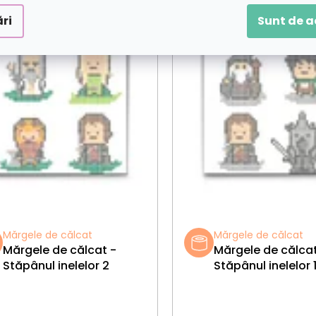
ri
Sunt de 
Mărgele de călcat
Mărgele de călcat
Mărgele de călcat -
Mărgele de călcat
Stăpânul inelelor 2
Stăpânul inelelor 