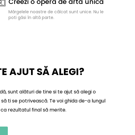
Creezi o operă de artă unică
Mărgelele noastre de călcat sunt unice. Nu le
poti găsi în altă parte.
TE AJUT SĂ ALEGI?
 sunt alături de tine si te ajut să alegi o
să ti se potrivească. Te voi ghida de-a lungul
ca rezultatul final să merite.