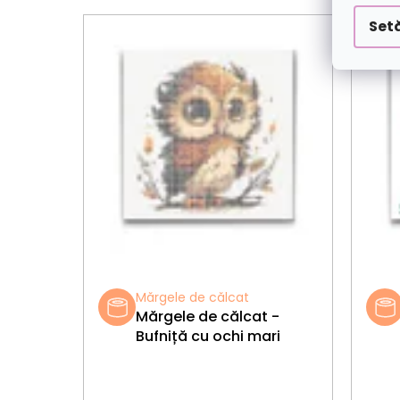
Setă
Mărgele de călcat
Mărgele de călcat -
Bufniță cu ochi mari