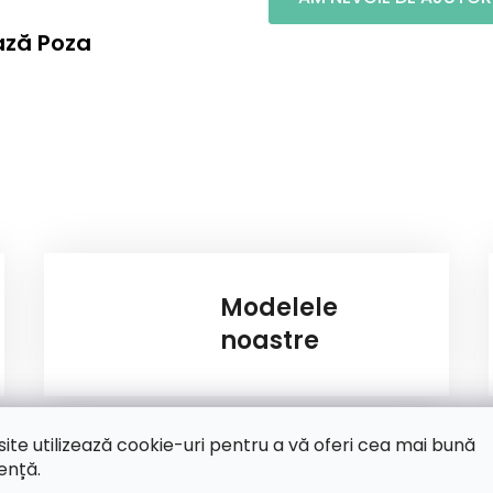
ază Poza
Modelele
noastre
site utilizează cookie-uri pentru a vă oferi cea mai bună
ență.