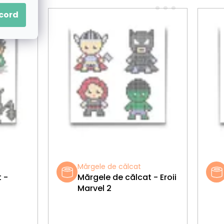
acord
Mărgele de călcat
 -
Mărgele de călcat - Eroii
1
Marvel 2