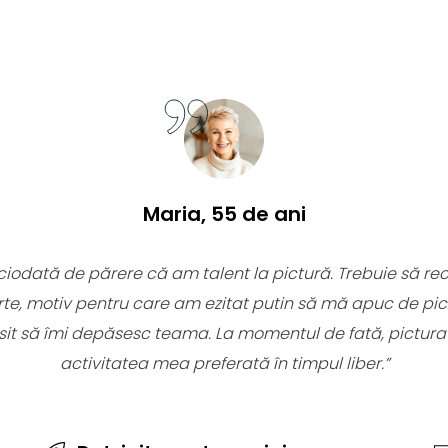
Maria, 55 de ani
ciodată de părere că am talent la pictură. Trebuie să re
te, motiv pentru care am ezitat putin să mă apuc de pic
sit să îmi depăsesc teama. La momentul de fată, pictur
activitatea mea preferată în timpul liber.”