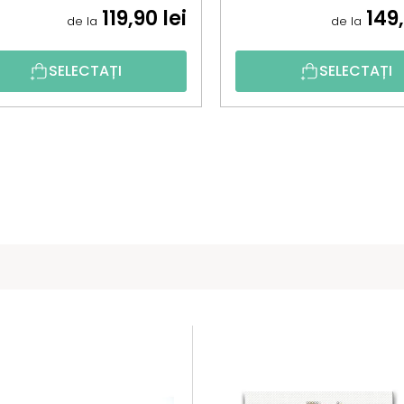
119,90 lei
149,
de la
de la
SELECTAȚI
SELECTAȚI