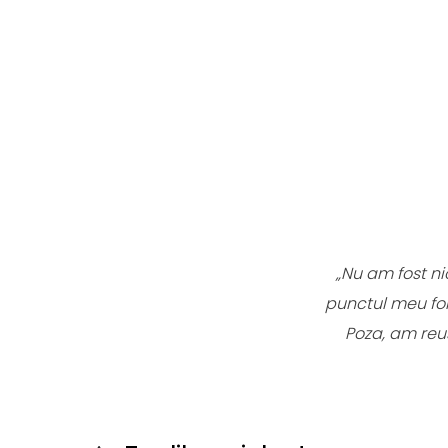
„Nu am fost ni
punctul meu for
Poza, am reu