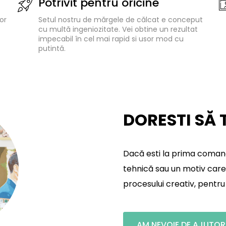
Potrivit pentru oricine
or
Setul nostru de mărgele de călcat e conceput
cu multă ingeniozitate. Vei obtine un rezultat
impecabil în cel mai rapid si usor mod cu
putintă.
DORESTI SĂ 
Dacă esti la prima comandă,
tehnică sau un motiv care 
procesului creativ, pentru 
AM NEVOIE DE AJUTOR