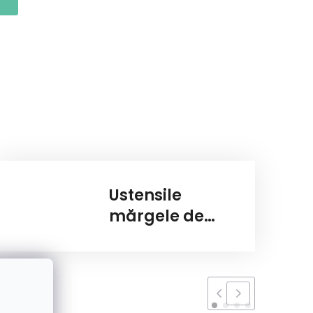
Ustensile
mărgele de
călcat