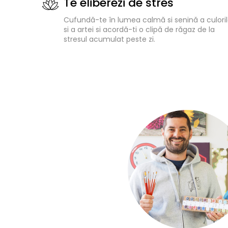
Te eliberezi de stres
Cufundă-te în lumea calmă si senină a culoril
si a artei si acordă-ti o clipă de răgaz de la
stresul acumulat peste zi.