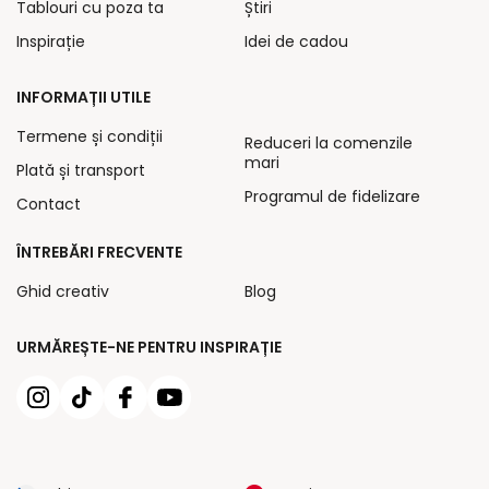
Tablouri cu poza ta
Știri
Inspirație
Idei de cadou
INFORMAȚII UTILE
Termene și condiții
Reduceri la comenzile
mari
Plată și transport
Programul de fidelizare
Contact
ÎNTREBĂRI FRECVENTE
Ghid creativ
Blog
URMĂREȘTE-NE PENTRU INSPIRAȚIE