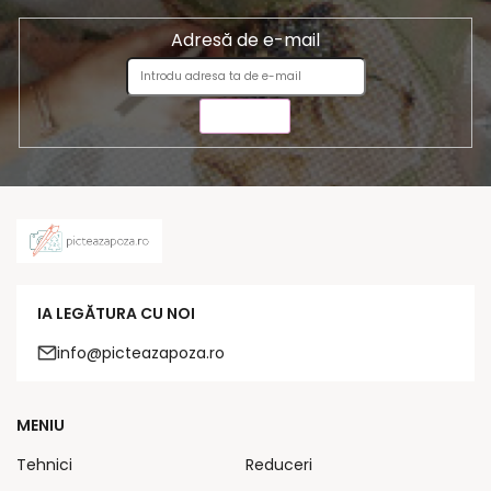
Adresă de e-mail
TRIMITE
IA LEGĂTURA CU NOI
info@picteazapoza.ro
MENIU
Tehnici
Reduceri