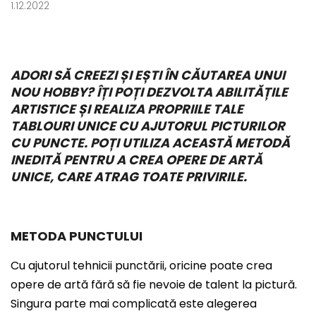
1.12.2022
ADORI SĂ CREEZI ȘI EȘTI ÎN CĂUTAREA UNUI
NOU HOBBY? ÎȚI POȚI DEZVOLTA ABILITĂȚILE
ARTISTICE ȘI REALIZA PROPRIILE TALE
TABLOURI UNICE CU AJUTORUL PICTURILOR
CU PUNCTE. POȚI UTILIZA ACEASTĂ METODĂ
INEDITĂ PENTRU A CREA OPERE DE ARTĂ
UNICE, CARE ATRAG TOATE PRIVIRILE.
METODA PUNCTULUI
Cu ajutorul tehnicii punctării, oricine poate crea
opere de artă fără să fie nevoie de talent la pictură.
Singura parte mai complicată este alegerea