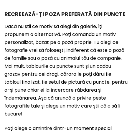
RECREEAZĂ-ȚI POZA PREFERATĂ DIN PUNCTE
Dacă nu știi ce motiv să alegi din galerie, îți
propunem o alternativă. Poți comanda un motiv
personalizat, bazat pe o poză proprie. Tu alegi ce
fotografie vrei să folosești, indiferent că este o poză
de familie sau o poză cu animalul tău de companie.
Mai mult, tablourile cu puncte sunt și un cadou
grozav pentru cei dragi, cărora le poți dărui fie
tabloul finalizat, fie setul de pictură cu puncte, pentru
a-și pune chiar ei la încercare răbdarea și
îndemânarea. Așa că aruncă o privire peste
fotografiile tale și alege un motiv care știi că o să îi
bucure!
Poți alege o amintire dintr-un moment special