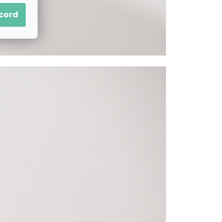
acord