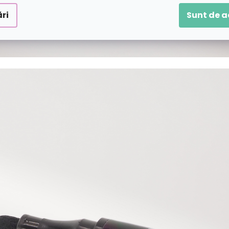
ri
Sunt de 