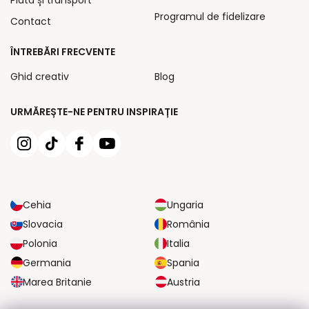
Programul de fidelizare
Contact
ÎNTREBĂRI FRECVENTE
Ghid creativ
Blog
URMĂREȘTE-NE PENTRU INSPIRAȚIE
Cehia
Ungaria
Slovacia
România
Polonia
Italia
Germania
Spania
Marea Britanie
Austria