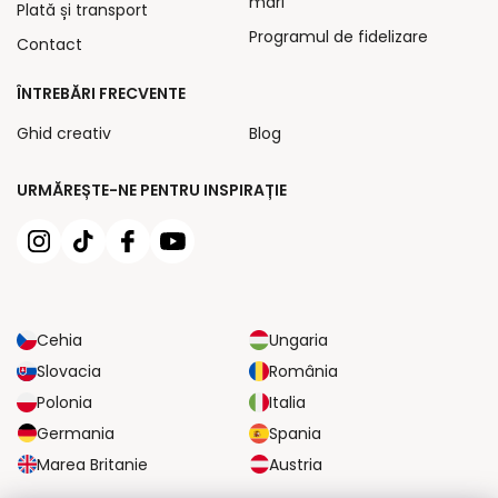
mari
Plată și transport
Programul de fidelizare
Contact
ÎNTREBĂRI FRECVENTE
Ghid creativ
Blog
URMĂREȘTE-NE PENTRU INSPIRAȚIE
Cehia
Ungaria
Slovacia
România
Polonia
Italia
Germania
Spania
Marea Britanie
Austria