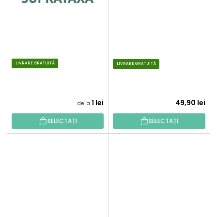
LIVRARE GRATUITĂ
LIVRARE GRATUITĂ
.
.
1 lei
49,90 lei
de la
SELECTAȚI
SELECTAȚI