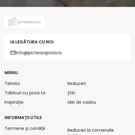
IA LEGĂTURA CU NOI
info@picteazapoza.ro
MENIU
Tehnici
Reduceri
Tablouri cu poza ta
Știri
Inspirație
Idei de cadou
INFORMAȚII UTILE
Termene și condiții
Reduceri la comenzile