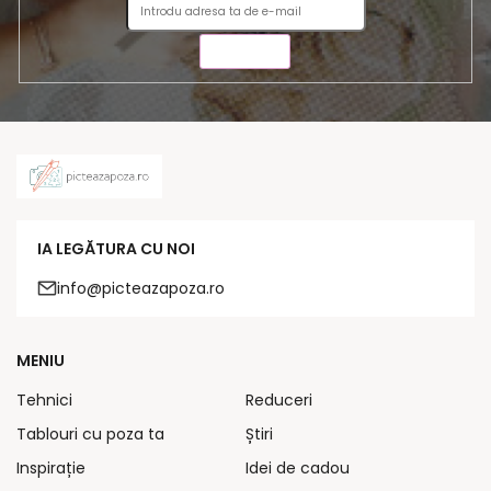
TRIMITE
IA LEGĂTURA CU NOI
info@picteazapoza.ro
MENIU
Tehnici
Reduceri
Tablouri cu poza ta
Știri
Inspirație
Idei de cadou