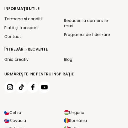
INFORMAȚII UTILE
Termene și condiții
Reduceri la comenzile
mari
Plată și transport
Programul de fidelizare
Contact
ÎNTREBĂRI FRECVENTE
Ghid creativ
Blog
URMĂREȘTE-NE PENTRU INSPIRAȚIE
Cehia
Ungaria
Slovacia
România