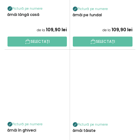
Pictură pe numere
Pictură pe numere
Lămâi lângă casă
Lămâi pe fundal
109,90 lei
109,90 lei
de la
de la
SELECTAȚI
SELECTAȚI
Pictură pe numere
Pictură pe numere
Lămâi în ghiveci
Lămâi tăiate