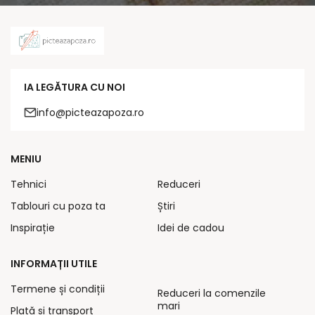
IA LEGĂTURA CU NOI
info@picteazapoza.ro
MENIU
Tehnici
Reduceri
Tablouri cu poza ta
Știri
Inspirație
Idei de cadou
INFORMAȚII UTILE
Termene și condiții
Reduceri la comenzile
mari
Plată și transport