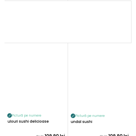
Pictură pe numere
Pictură pe numere
Rulouri sushi delicioase
Fundal sushi