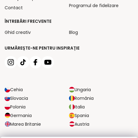
Programul de fidelizare
Contact
ÎNTREBĂRI FRECVENTE
Ghid creativ
Blog
URMĂREȘTE-NE PENTRU INSPIRAȚIE
Cehia
Ungaria
Slovacia
România
Polonia
Italia
Germania
Spania
Marea Britanie
Austria