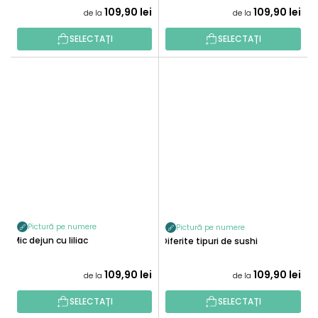
109,90 lei
109,90 lei
de la
de la
SELECTAȚI
SELECTAȚI
Pictură pe numere
Pictură pe numere
Mic dejun cu liliac
Diferite tipuri de sushi
109,90 lei
109,90 lei
de la
de la
SELECTAȚI
SELECTAȚI