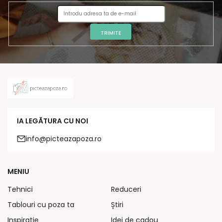
TRIMITE
IA LEGĂTURA CU NOI
info@picteazapoza.ro
MENIU
Tehnici
Reduceri
Tablouri cu poza ta
Știri
Inspirație
Idei de cadou