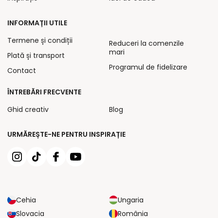
INFORMAȚII UTILE
Termene și condiții
Reduceri la comenzile
mari
Plată și transport
Programul de fidelizare
Contact
ÎNTREBĂRI FRECVENTE
Ghid creativ
Blog
URMĂREȘTE-NE PENTRU INSPIRAȚIE
Cehia
Ungaria
Slovacia
România