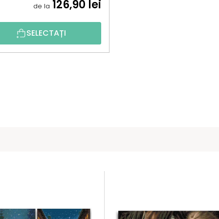
126,90 lei
de la
SELECTAȚI