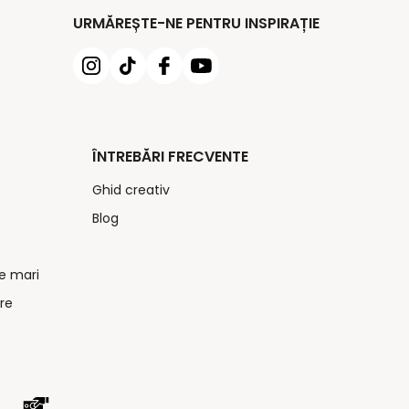
URMĂREȘTE-NE PENTRU INSPIRAȚIE
ÎNTREBĂRI FRECVENTE
Ghid creativ
Blog
e mari
re