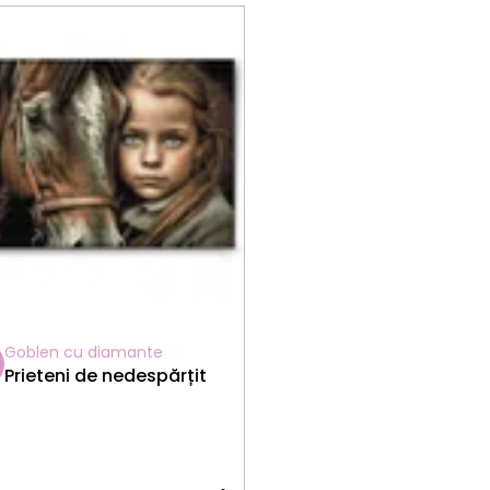
Goblen cu diamante
Prieteni de nedespărțit