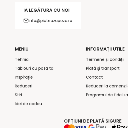
IA LEGĂTURA CU NOI
info@picteazapoza.ro
MENIU
INFORMAȚII UTILE
Tehnici
Termene și condiții
Tablouri cu poza ta
Plată și transport
Inspirație
Contact
Reduceri
Reduceri la comenzil
Știri
Programul de fideliza
Idei de cadou
OPȚIUNI DE PLATĂ SIGURE