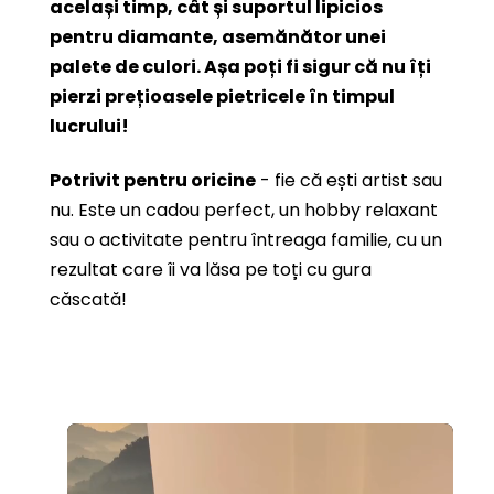
același timp, cât și suportul lipicios
pentru diamante, asemănător unei
palete de culori. Așa poți fi sigur că nu îți
pierzi prețioasele pietricele în timpul
lucrului!
Potrivit pentru oricine
- fie că ești artist sau
nu. Este un cadou perfect, un hobby relaxant
sau o activitate pentru întreaga familie, cu un
rezultat care îi va lăsa pe toți cu gura
căscată!