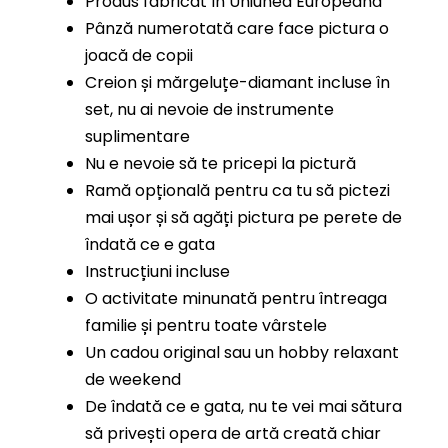
Produs fabricat în Uniunea Europeană
Pânză numerotată care face pictura o
joacă de copii
Creion și mărgeluțe-diamant incluse în
set, nu ai nevoie de instrumente
suplimentare
Nu e nevoie să te pricepi la pictură
Ramă opțională pentru ca tu să pictezi
mai ușor și să agăți pictura pe perete de
îndată ce e gata
Instrucțiuni incluse
O activitate minunată pentru întreaga
familie și pentru toate vârstele
Un cadou original sau un hobby relaxant
de weekend
De îndată ce e gata, nu te vei mai sătura
să privești opera de artă creată chiar