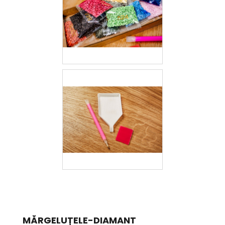
MĂRGELUȚELE-DIAMANT