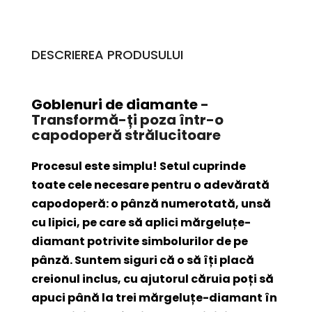
DESCRIEREA PRODUSULUI
Goblenuri de diamante
-
Transformă-ți poza într-o
capodoperă strălucitoare
Procesul este simplu! Setul cuprinde
toate cele necesare pentru o adevărată
capodoperă: o pânză numerotată, unsă
cu lipici, pe care să aplici mărgeluțe-
diamant potrivite simbolurilor de pe
pânză. Suntem siguri că o să îți placă
creionul inclus, cu ajutorul căruia poți să
apuci până la trei mărgeluțe-diamant în