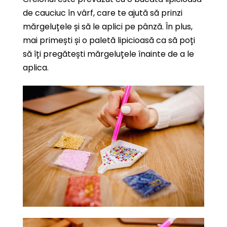
de cauciuc în vârf, care te ajută să prinzi
mărgeluțele și să le aplici pe pânză. În plus,
mai primești și o paletă lipicioasă ca să poți
să îți pregătești mărgeluțele înainte de a le
aplica.