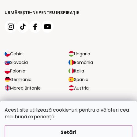
URMĂREȘTE-NE PENTRU INSPIRAȚIE
Cehia
Ungaria
Slovacia
România
Polonia
Italia
Germania
Spania
Marea Britanie
Austria
OPȚIUNI DE TRANSPORT FIABILE
Acest site utilizează cookie-uri pentru a vă oferi cea
mai bună experiență.
OPȚIUNI DE PLATĂ SIGURE
Setări