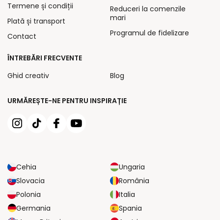
Termene și condiții
Reduceri la comenzile
mari
Plată și transport
Programul de fidelizare
Contact
ÎNTREBĂRI FRECVENTE
Ghid creativ
Blog
URMĂREȘTE-NE PENTRU INSPIRAȚIE
Cehia
Ungaria
Slovacia
România
Polonia
Italia
Germania
Spania