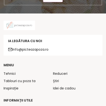
IA LEGĂTURA CU NOI
info@picteazapoza.ro
MENIU
Tehnici
Reduceri
Tablouri cu poza ta
Știri
Inspirație
Idei de cadou
INFORMAȚII UTILE