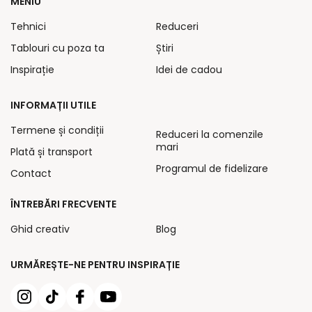
MENIU
Tehnici
Reduceri
Tablouri cu poza ta
Știri
Inspirație
Idei de cadou
INFORMAȚII UTILE
Termene și condiții
Reduceri la comenzile
mari
Plată și transport
Programul de fidelizare
Contact
ÎNTREBĂRI FRECVENTE
Ghid creativ
Blog
URMĂREȘTE-NE PENTRU INSPIRAȚIE