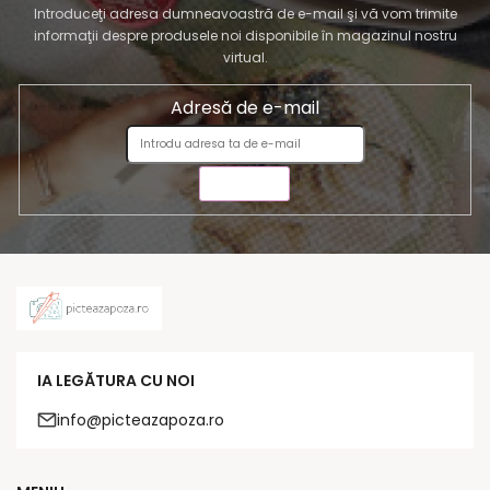
Introduceţi adresa dumneavoastră de e-mail şi vă vom trimite
informaţii despre produsele noi disponibile în magazinul nostru
virtual.
Adresă de e-mail
TRIMITE
IA LEGĂTURA CU NOI
info@picteazapoza.ro