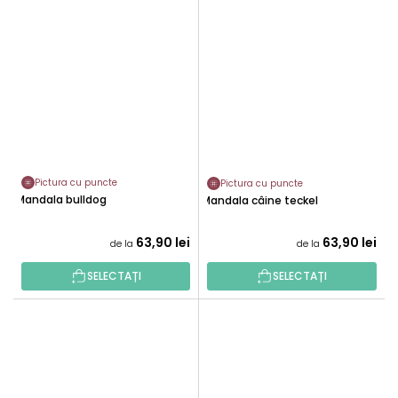
Pictura cu puncte
Pictura cu puncte
Mandala bulldog
Mandala câine teckel
63,90 lei
63,90 lei
de la
de la
SELECTAȚI
SELECTAȚI