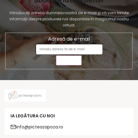
Abonare la newsletter
Introduceţi adresa dumneavoastră de e-mail şi vă vom trimite
informaţii despre produsele noi disponibile în magazinul nostru
virtual.
Adresă de e-mail
TRIMITE
IA LEGĂTURA CU NOI
info@picteazapoza.ro