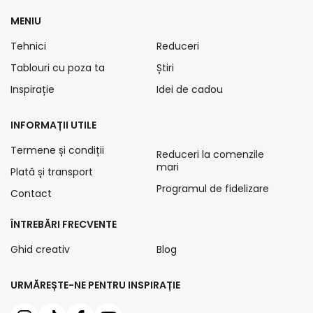
MENIU
Tehnici
Reduceri
Tablouri cu poza ta
Știri
Inspirație
Idei de cadou
INFORMAȚII UTILE
Termene și condiții
Reduceri la comenzile
mari
Plată și transport
Programul de fidelizare
Contact
ÎNTREBĂRI FRECVENTE
Ghid creativ
Blog
URMĂREȘTE-NE PENTRU INSPIRAȚIE