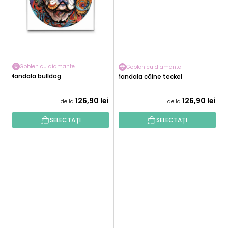
Goblen cu diamante
Goblen cu diamante
Mandala bulldog
Mandala câine teckel
126,90 lei
126,90 lei
de la
de la
SELECTAȚI
SELECTAȚI