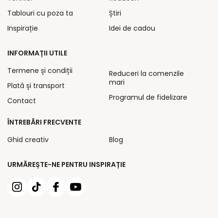
Tablouri cu poza ta
Știri
Inspirație
Idei de cadou
INFORMAȚII UTILE
Termene și condiții
Reduceri la comenzile
mari
Plată și transport
Programul de fidelizare
Contact
ÎNTREBĂRI FRECVENTE
Ghid creativ
Blog
URMĂREȘTE-NE PENTRU INSPIRAȚIE