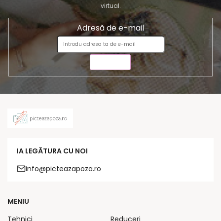
virtual.
Adresă de e-mail
TRIMITE
IA LEGĂTURA CU NOI
info@picteazapoza.ro
MENIU
Tehnici
Reduceri