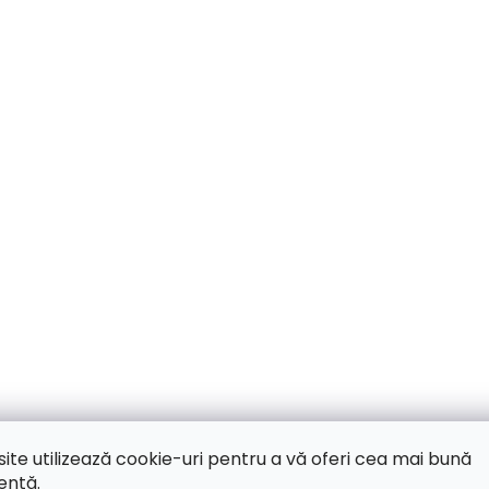
site utilizează cookie-uri pentru a vă oferi cea mai bună
ență.