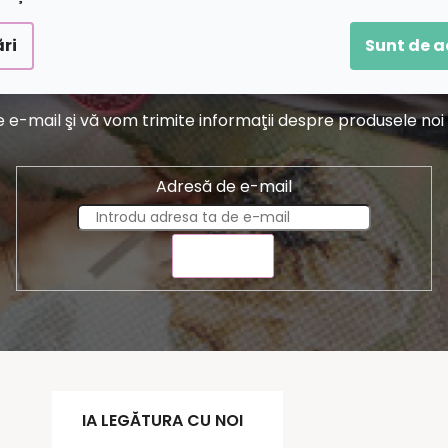
ri
Sunt de 
Abonare la newsletter
-mail şi vă vom trimite informaţii despre produsele noi di
Adresă de e-mail
TRIMITE
IA LEGĂTURA CU NOI