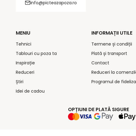
info@picteazapoza.ro
MENIU
INFORMAȚII UTILE
Tehnici
Termene și condiții
Tablouri cu poza ta
Plată și transport
Inspirație
Contact
Reduceri
Reduceri la comenzil
Știri
Programul de fideliza
Idei de cadou
OPȚIUNI DE PLATĂ SIGURE