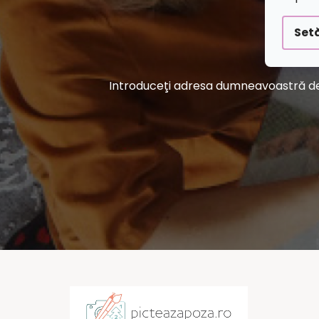
Setă
Introduceţi adresa dumneavoastră de e