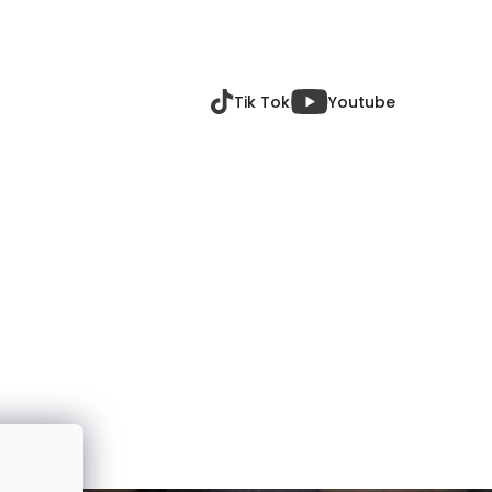
Tik Tok
Youtube