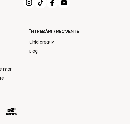
ÎNTREBĂRI FRECVENTE
Ghid creativ
Blog
e mari
re