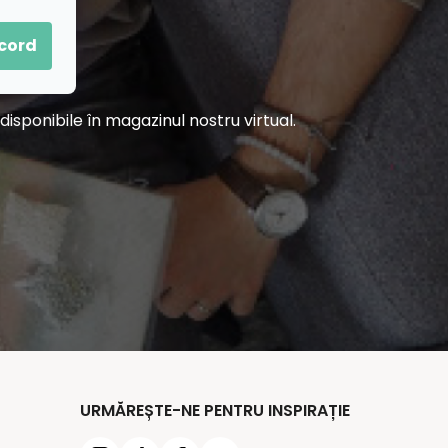
acord
sponibile în magazinul nostru virtual.
URMĂREȘTE-NE PENTRU INSPIRAȚIE