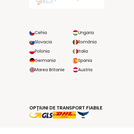
Cehia
Ungaria
Slovacia
România
Polonia
Italia
Germania
Spania
Marea Britanie
Austria
OPȚIUNI DE TRANSPORT FIABILE