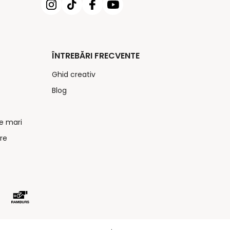
ÎNTREBĂRI FRECVENTE
Ghid creativ
Blog
e mari
re