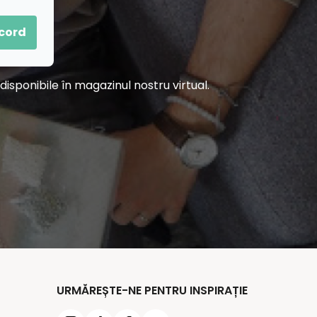
acord
sponibile în magazinul nostru virtual.
URMĂREȘTE-NE PENTRU INSPIRAȚIE