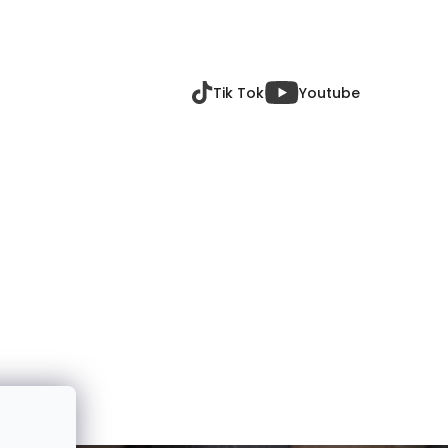
Tik Tok
Youtube