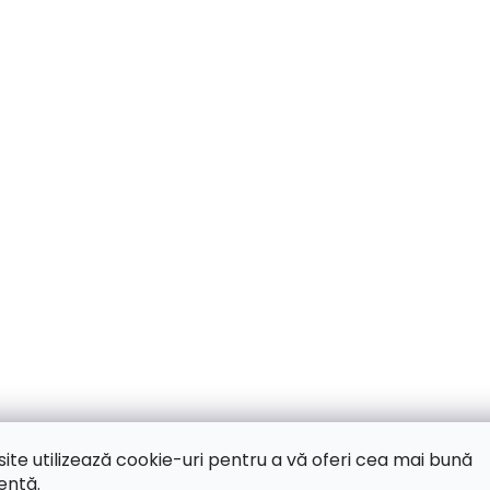
site utilizează cookie-uri pentru a vă oferi cea mai bună
ență.