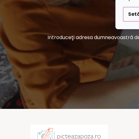
Setă
Introduceţi adresa dumneavoastră de e