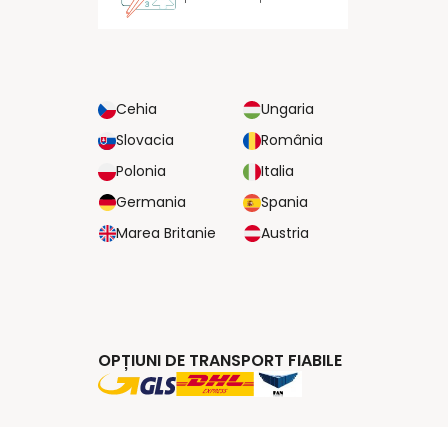
Cehia
Ungaria
Slovacia
România
Polonia
Italia
Germania
Spania
Marea Britanie
Austria
OPȚIUNI DE TRANSPORT FIABILE