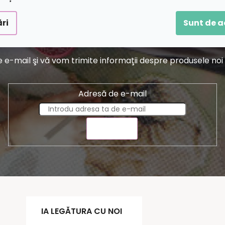
ri
Sunt de 
Abonare la newsletter
-mail şi vă vom trimite informaţii despre produsele noi di
Adresă de e-mail
TRIMITE
IA LEGĂTURA CU NOI