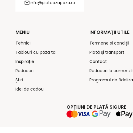
info@picteazapoza.ro
MENIU
INFORMAȚII UTILE
Tehnici
Termene și condiții
Tablouri cu poza ta
Plată și transport
Inspirație
Contact
Reduceri
Reduceri la comenzil
Știri
Programul de fideliza
Idei de cadou
OPȚIUNI DE PLATĂ SIGURE