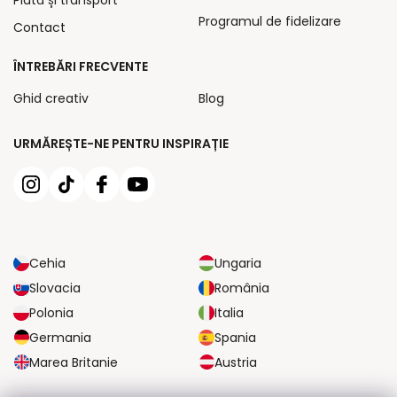
Programul de fidelizare
Contact
ÎNTREBĂRI FRECVENTE
Ghid creativ
Blog
URMĂREȘTE-NE PENTRU INSPIRAȚIE
Cehia
Ungaria
Slovacia
România
Polonia
Italia
Germania
Spania
Marea Britanie
Austria