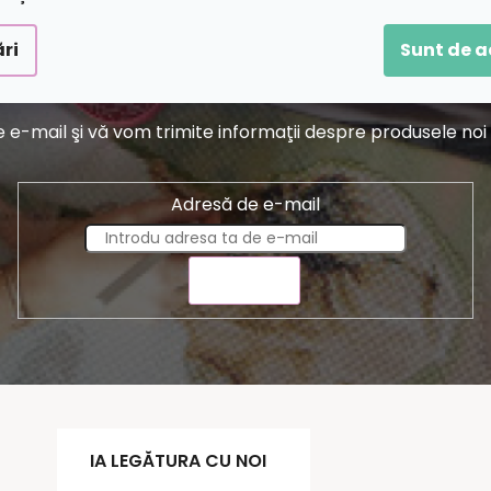
ri
Sunt de 
Abonare la newsletter
-mail şi vă vom trimite informaţii despre produsele noi di
Adresă de e-mail
TRIMITE
IA LEGĂTURA CU NOI