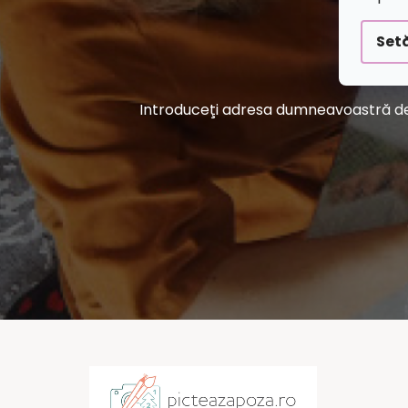
Setă
Introduceţi adresa dumneavoastră de e