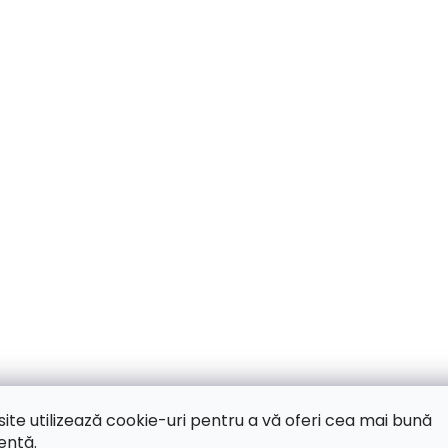
site utilizează cookie-uri pentru a vă oferi cea mai bună
ență.