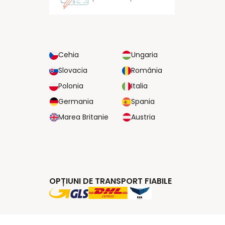
Cehia
Ungaria
Slovacia
România
Polonia
Italia
Germania
Spania
Marea Britanie
Austria
OPȚIUNI DE TRANSPORT FIABILE