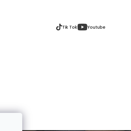
Tik Tok
Youtube