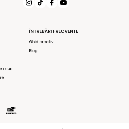
ÎNTREBĂRI FRECVENTE
Ghid creativ
Blog
e mari
re