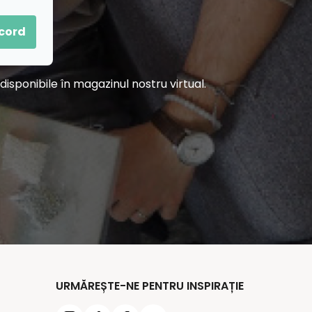
acord
sponibile în magazinul nostru virtual.
URMĂREȘTE-NE PENTRU INSPIRAȚIE