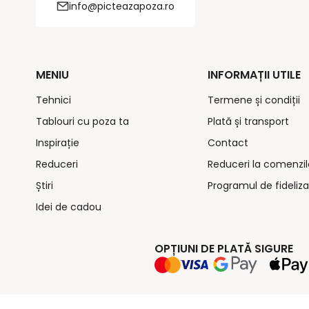
info@picteazapoza.ro
MENIU
INFORMAȚII UTILE
Tehnici
Termene și condiții
Tablouri cu poza ta
Plată și transport
Inspirație
Contact
Reduceri
Reduceri la comenzil
Știri
Programul de fideliza
Idei de cadou
OPȚIUNI DE PLATĂ SIGURE