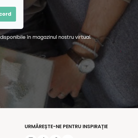
acord
sponibile în magazinul nostru virtual.
URMĂREȘTE-NE PENTRU INSPIRAȚIE