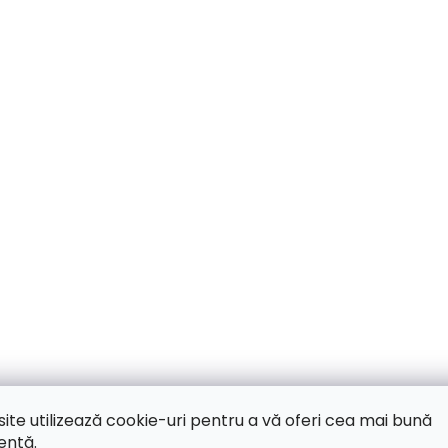
site utilizează cookie-uri pentru a vă oferi cea mai bună
ență.