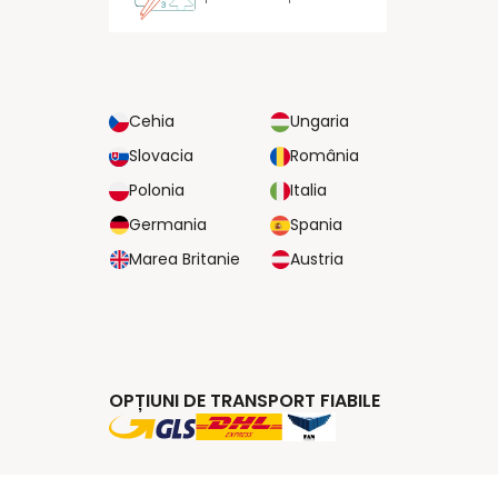
Cehia
Ungaria
Slovacia
România
Polonia
Italia
Germania
Spania
Marea Britanie
Austria
OPȚIUNI DE TRANSPORT FIABILE