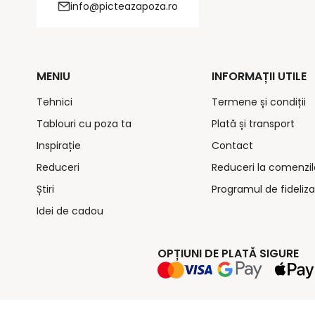
info@picteazapoza.ro
MENIU
INFORMAȚII UTILE
Tehnici
Termene și condiții
Tablouri cu poza ta
Plată și transport
Inspirație
Contact
Reduceri
Reduceri la comenzil
Știri
Programul de fideliza
Idei de cadou
OPȚIUNI DE PLATĂ SIGURE