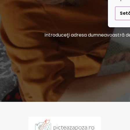
Setă
Introduceţi adresa dumneavoastră de e