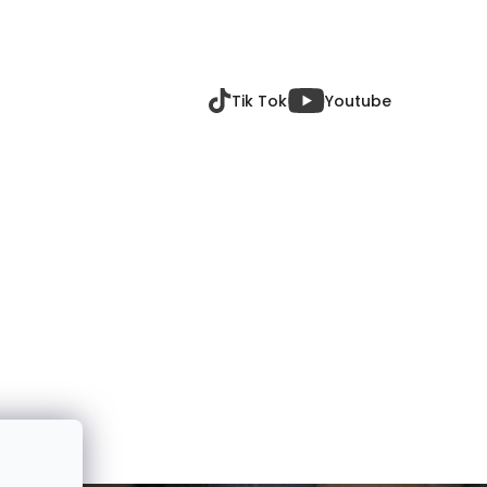
Tik Tok
Youtube