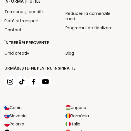
INFORMAȚII UTILE
Termene și condiții
Reduceri la comenzile
mari
Plată și transport
Programul de fidelizare
Contact
ÎNTREBĂRI FRECVENTE
Ghid creativ
Blog
URMĂREȘTE-NE PENTRU INSPIRAȚIE
Cehia
Ungaria
Slovacia
România
Polonia
Italia