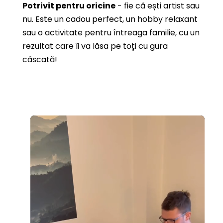
Potrivit pentru oricine
- fie că ești artist sau
nu. Este un cadou perfect, un hobby relaxant
sau o activitate pentru întreaga familie, cu un
rezultat care îi va lăsa pe toți cu gura
căscată!