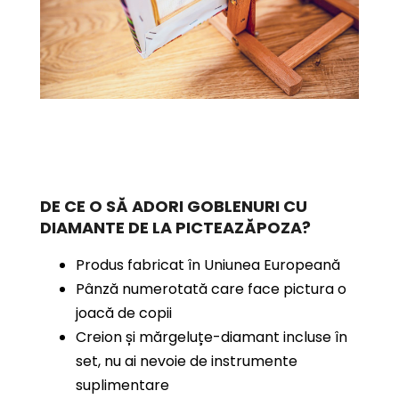
DE CE O SĂ ADORI GOBLENURI CU
DIAMANTE
DE LA PICTEAZĂPOZA?
Produs fabricat în Uniunea Europeană
Pânză numerotată care face pictura o
joacă de copii
Creion și mărgeluțe-diamant incluse în
set, nu ai nevoie de instrumente
suplimentare