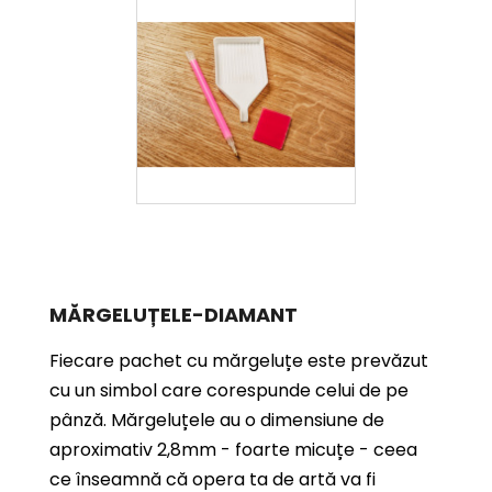
MĂRGELUȚELE-DIAMANT
Fiecare pachet cu mărgeluțe este prevăzut
cu un simbol care corespunde celui de pe
pânză. Mărgeluțele au o dimensiune de
aproximativ 2,8mm - foarte micuțe - ceea
ce înseamnă că opera ta de artă va fi