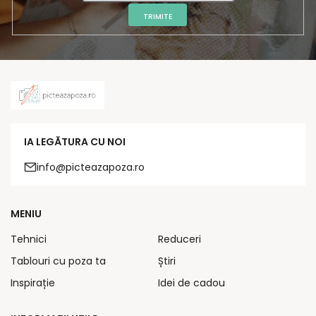
TRIMITE
IA LEGĂTURA CU NOI
info@picteazapoza.ro
MENIU
Tehnici
Reduceri
Tablouri cu poza ta
Știri
Inspirație
Idei de cadou