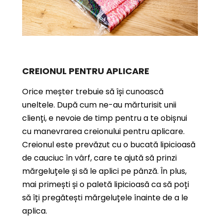
CREIONUL PENTRU APLICARE
Orice meșter trebuie să își cunoască
uneltele. După cum ne-au mărturisit unii
clienți, e nevoie de timp pentru a te obișnui
cu manevrarea creionului pentru aplicare.
Creionul este prevăzut cu o bucată lipicioasă
de cauciuc în vârf, care te ajută să prinzi
mărgeluțele și să le aplici pe pânză. În plus,
mai primești și o paletă lipicioasă ca să poți
să îți pregătești mărgeluțele înainte de a le
aplica.