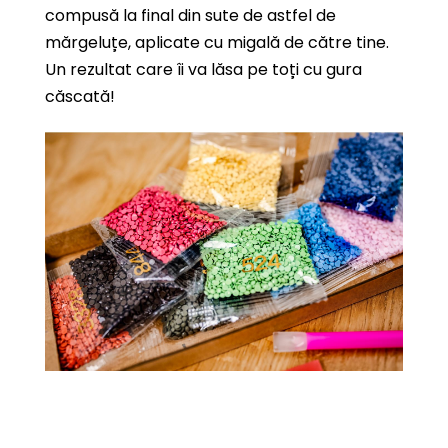
compusă la final din sute de astfel de
mărgeluțe, aplicate cu migală de către tine.
Un rezultat care îi va lăsa pe toți cu gura
căscată!