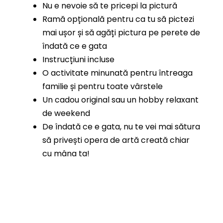
Nu e nevoie să te pricepi la pictură
Ramă opțională pentru ca tu să pictezi
mai ușor și să agăți pictura pe perete de
îndată ce e gata
Instrucțiuni incluse
O activitate minunată pentru întreaga
familie și pentru toate vârstele
Un cadou original sau un hobby relaxant
de weekend
De îndată ce e gata, nu te vei mai sătura
să privești opera de artă creată chiar
cu mâna ta!