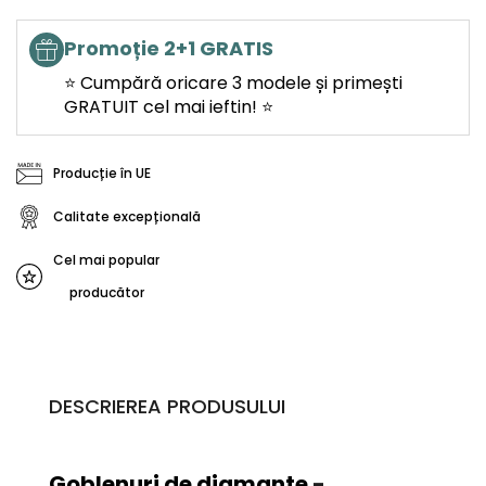
Promoție 2+1 GRATIS
⭐ Cumpără oricare 3 modele și primești
GRATUIT cel mai ieftin! ⭐
Producție în UE
Calitate excepțională
Cel mai popular
producător
DESCRIEREA PRODUSULUI
Goblenuri de diamante
-