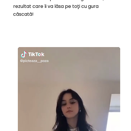
rezultat care îi va lăsa pe toți cu gura
căscată!