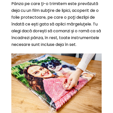
Pânza pe care ți-o trimitem este prevăzută
deja cu un film subțire de lipici, acoperit de o
folie protectoare, pe care o poți dezlipi de
îndată ce ești gata să aplici mărgeluțele. Tu
alegi dacă dorești să comanzi și o ramă ca să
încadrezi pânza, în rest, toate instrumentele
necesare sunt incluse deja în set.