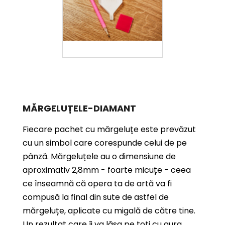
MĂRGELUȚELE-DIAMANT
Fiecare pachet cu mărgeluțe este prevăzut
cu un simbol care corespunde celui de pe
pânză. Mărgeluțele au o dimensiune de
aproximativ 2,8mm - foarte micuțe - ceea
ce înseamnă că opera ta de artă va fi
compusă la final din sute de astfel de
mărgeluțe, aplicate cu migală de către tine.
Un rezultat care îi va lăsa pe toți cu gura