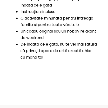
îndată ce e gata
Instrucțiuni incluse
O activitate minunată pentru întreaga
familie și pentru toate vârstele
Un cadou original sau un hobby relaxant
de weekend
De îndată ce e gata, nu te vei mai sătura
să privești opera de artă creată chiar
cu mâna ta!