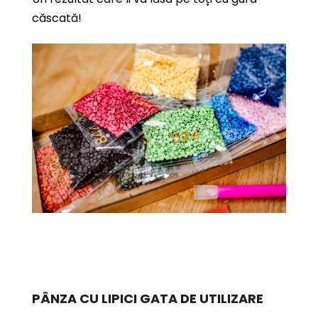
căscată!
PÂNZA CU LIPICI GATA DE UTILIZARE