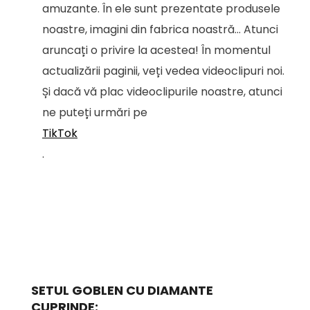
amuzante. În ele sunt prezentate produsele
noastre, imagini din fabrica noastră... Atunci
aruncați o privire la acestea! În momentul
actualizării paginii, veți vedea videoclipuri noi.
Și dacă vă plac videoclipurile noastre, atunci
ne puteți urmări pe
TikTok
.
SETUL GOBLEN CU DIAMANTE
CUPRINDE: