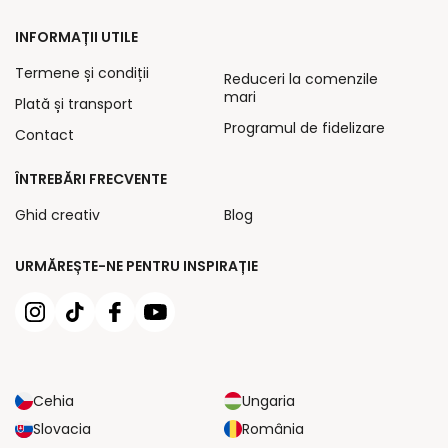
INFORMAȚII UTILE
Termene și condiții
Reduceri la comenzile
mari
Plată și transport
Programul de fidelizare
Contact
ÎNTREBĂRI FRECVENTE
Ghid creativ
Blog
URMĂREȘTE-NE PENTRU INSPIRAȚIE
Cehia
Ungaria
Slovacia
România