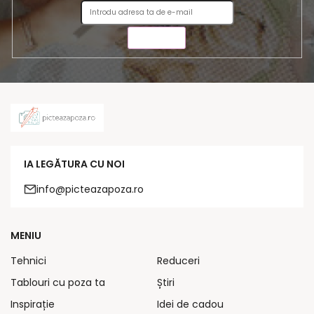
TRIMITE
IA LEGĂTURA CU NOI
info@picteazapoza.ro
MENIU
Tehnici
Reduceri
Tablouri cu poza ta
Știri
Inspirație
Idei de cadou