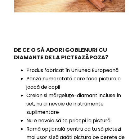
DE CE O SĂ ADORI GOBLENURI CU
DIAMANTE
DE LA PICTEAZĂPOZA?
Produs fabricat în Uniunea Europeană
Pânză numerotată care face pictura o
joacă de copii
Creion și mărgeluțe-diamant incluse în
set, nu ai nevoie de instrumente
suplimentare
Nu e nevoie să te pricepi la pictură
Ramă opțională pentru ca tu să pictezi
mai ușor și să agăți pictura pe perete de