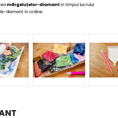
rea
mărgeluțelor-diamant
în timpul lucrului
le-diamant în ordine.
MANT