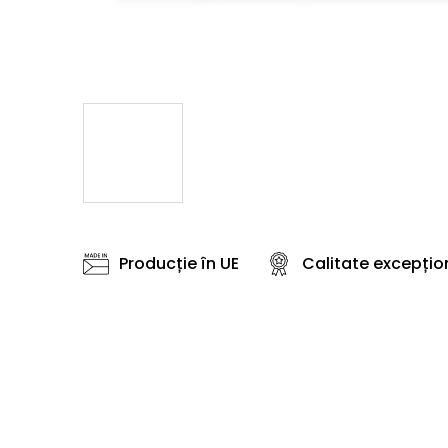
Producție în UE
Calitate excepțio