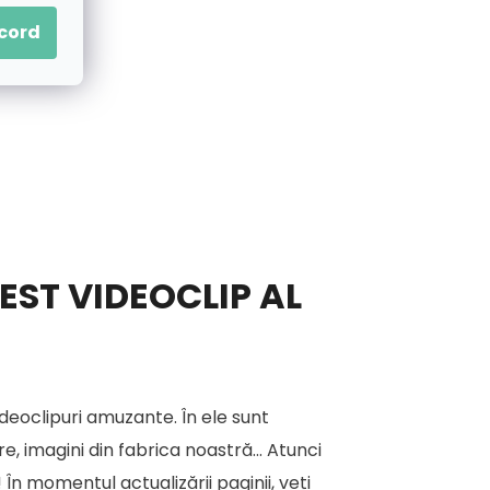
acord
EST VIDEOCLIP AL
deoclipuri amuzante. În ele sunt
, imagini din fabrica noastră... Atunci
 În momentul actualizării paginii, veți