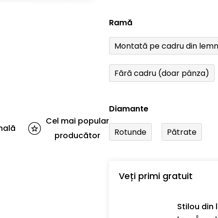
Ramă
Montată pe cadru din lem
Fără cadru (doar pânza)
Diamante
Cel mai popular
nală
Rotunde
Pătrate
producător
Veți primi gratuit
Stilou din