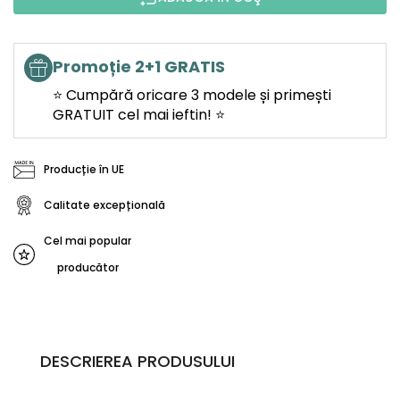
Promoție 2+1 GRATIS
⭐ Cumpără oricare 3 modele și primești
GRATUIT cel mai ieftin! ⭐
Producție în UE
Calitate excepțională
Cel mai popular
producător
DESCRIEREA PRODUSULUI