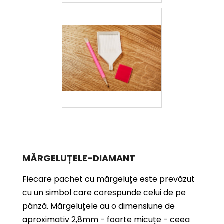
MĂRGELUȚELE-DIAMANT
Fiecare pachet cu mărgeluțe este prevăzut
cu un simbol care corespunde celui de pe
pânză. Mărgeluțele au o dimensiune de
aproximativ 2,8mm - foarte micuțe - ceea