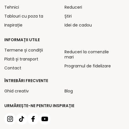
Tehnici
Reduceri
Tablouri cu poza ta
Știri
Inspirație
Idei de cadou
INFORMAȚII UTILE
Termene și condiții
Reduceri la comenzile
mari
Plată și transport
Programul de fidelizare
Contact
ÎNTREBĂRI FRECVENTE
Ghid creativ
Blog
URMĂREȘTE-NE PENTRU INSPIRAȚIE