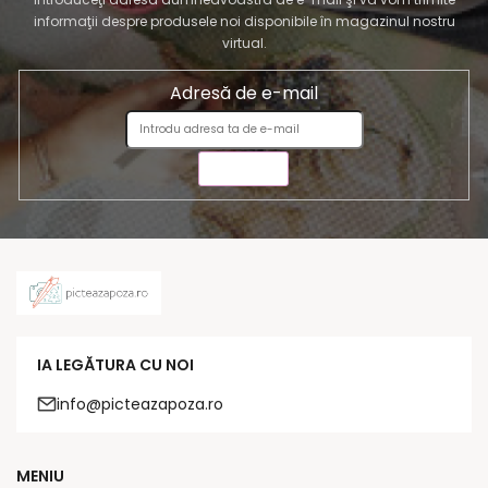
informaţii despre produsele noi disponibile în magazinul nostru
virtual.
Adresă de e-mail
TRIMITE
IA LEGĂTURA CU NOI
info@picteazapoza.ro
MENIU