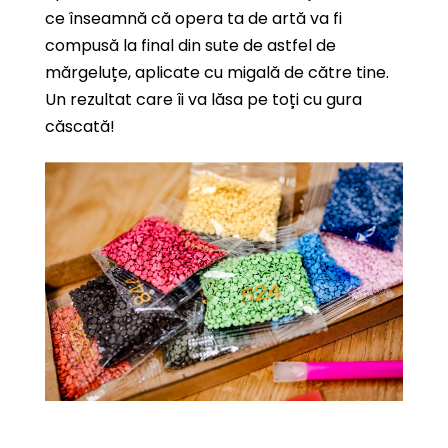
ce înseamnă că opera ta de artă va fi
compusă la final din sute de astfel de
mărgeluțe, aplicate cu migală de către tine.
Un rezultat care îi va lăsa pe toți cu gura
căscată!