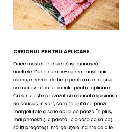
CREIONUL PENTRU APLICARE
Orice meșter trebuie să își cunoască
uneltele. După cum ne-au mărturisit unii
clienți, e nevoie de timp pentru a te obișnui
cu manevrarea creionului pentru aplicare.
Creionul este prevăzut cu o bucată lipicioasă
de cauciuc în vârf, care te ajută să prinzi
mărgeluțele și să le aplici pe pânză. În plus,
mai primești și o paletă lipicioasă ca să poți
să îți pregătești mărgeluțele înainte de a le