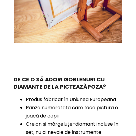
DE CE O SĂ ADORI GOBLENURI CU
DIAMANTE
DE LA PICTEAZĂPOZA?
Produs fabricat în Uniunea Europeană
Pânză numerotată care face pictura o
joacă de copii
Creion și mărgeluțe-diamant incluse în
set, nu ai nevoie de instrumente