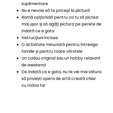
suplimentare
Nu e nevoie să te pricepi la pictură
Ramă opțională pentru ca tu să pictezi
mai ușor și să agăți pictura pe perete de
îndată ce e gata
Instrucțiuni incluse
O activitate minunată pentru întreaga
familie și pentru toate vârstele
Un cadou original sau un hobby relaxant
de weekend
De îndată ce e gata, nu te vei mai sătura
să privești opera de artă creată chiar
cu mâna ta!