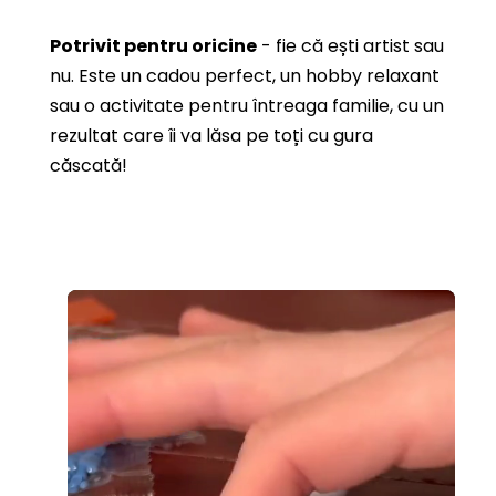
Potrivit pentru oricine
- fie că ești artist sau
nu. Este un cadou perfect, un hobby relaxant
sau o activitate pentru întreaga familie, cu un
rezultat care îi va lăsa pe toți cu gura
căscată!