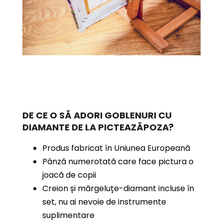
DE CE O SĂ ADORI GOBLENURI CU
DIAMANTE
DE LA PICTEAZĂPOZA?
Produs fabricat în Uniunea Europeană
Pânză numerotată care face pictura o
joacă de copii
Creion și mărgeluțe-diamant incluse în
set, nu ai nevoie de instrumente
suplimentare