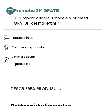
Promoție 2+1 GRATIS
⭐ Cumpără oricare 3 modele și primești
GRATUIT cel mai ieftin! ⭐
Producție în UE
Calitate excepțională
Cel mai popular
producător
DESCRIEREA PRODUSULUI
Goblenuri de diamante
-