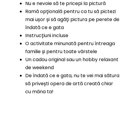
Nu e nevoie să te pricepi la pictură
Ramă opțională pentru ca tu să pictezi
mai ușor și să agăți pictura pe perete de
îndată ce e gata
Instrucțiuni incluse
O activitate minunată pentru întreaga
familie și pentru toate vârstele
Un cadou original sau un hobby relaxant
de weekend
De îndată ce e gata, nu te vei mai sătura
să privești opera de artă creată chiar
cu mâna ta!