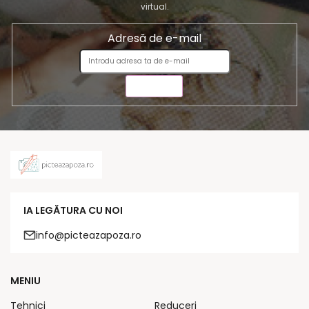
virtual.
Adresă de e-mail
TRIMITE
IA LEGĂTURA CU NOI
info@picteazapoza.ro
MENIU
Tehnici
Reduceri