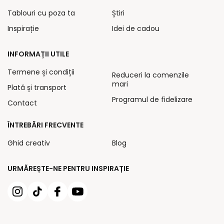
Tablouri cu poza ta
Știri
Inspirație
Idei de cadou
INFORMAȚII UTILE
Termene și condiții
Reduceri la comenzile
mari
Plată și transport
Programul de fidelizare
Contact
ÎNTREBĂRI FRECVENTE
Ghid creativ
Blog
URMĂREȘTE-NE PENTRU INSPIRAȚIE