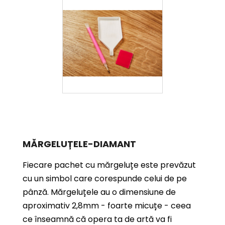
MĂRGELUȚELE-DIAMANT
Fiecare pachet cu mărgeluțe este prevăzut
cu un simbol care corespunde celui de pe
pânză. Mărgeluțele au o dimensiune de
aproximativ 2,8mm - foarte micuțe - ceea
ce înseamnă că opera ta de artă va fi