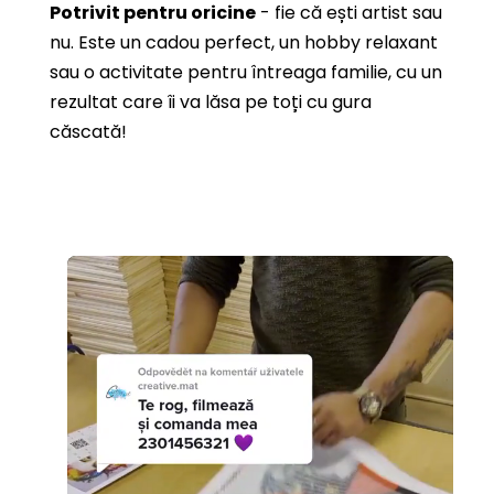
Potrivit pentru oricine
- fie că ești artist sau
nu. Este un cadou perfect, un hobby relaxant
sau o activitate pentru întreaga familie, cu un
rezultat care îi va lăsa pe toți cu gura
căscată!