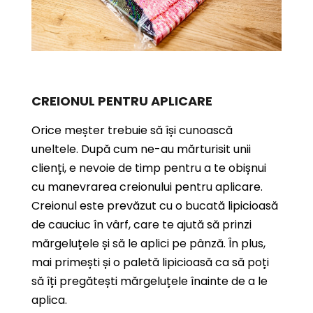
CREIONUL PENTRU APLICARE
Orice meșter trebuie să își cunoască
uneltele. După cum ne-au mărturisit unii
clienți, e nevoie de timp pentru a te obișnui
cu manevrarea creionului pentru aplicare.
Creionul este prevăzut cu o bucată lipicioasă
de cauciuc în vârf, care te ajută să prinzi
mărgeluțele și să le aplici pe pânză. În plus,
mai primești și o paletă lipicioasă ca să poți
să îți pregătești mărgeluțele înainte de a le
aplica.