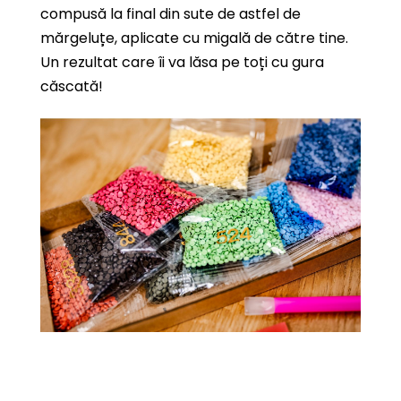
compusă la final din sute de astfel de
mărgeluțe, aplicate cu migală de către tine.
Un rezultat care îi va lăsa pe toți cu gura
căscată!