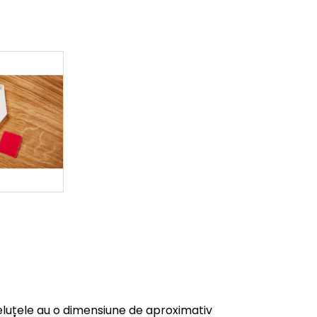
luțele au o dimensiune de aproximativ