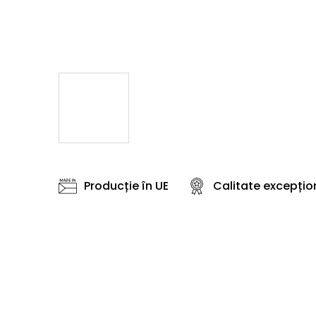
Producție în UE
Calitate excepțio