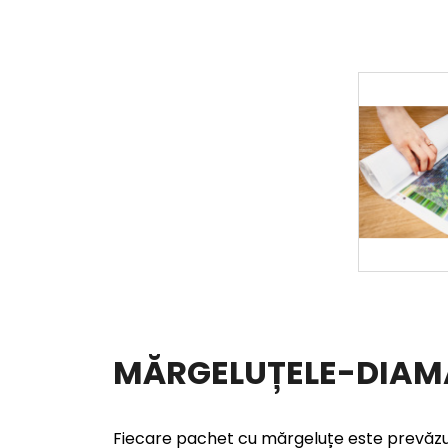
MĂRGELUȚELE-DIA
Fiecare pachet cu mărgeluțe este prevăzu