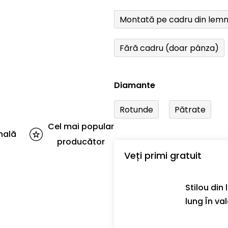
Montată pe cadru din lem
Fără cadru (doar pânza)
Diamante
Rotunde
Pătrate
Cel mai popular
nală
producător
Veți primi gratuit
Stilou din
lung În val