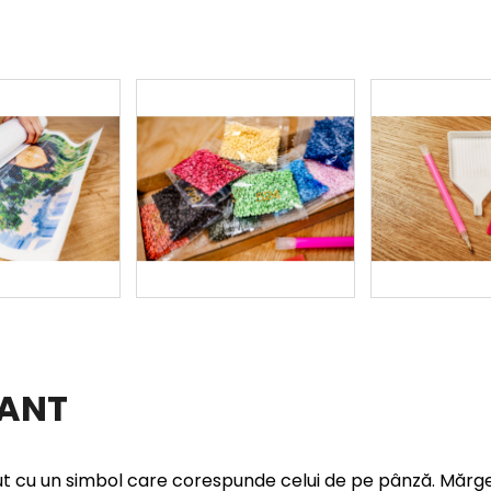
MANT
t cu un simbol care corespunde celui de pe pânză. Mărge