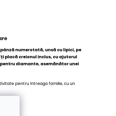
are
 pânză numerotată, unsă cu lipici, pe
i placă creionul inclus, cu ajutorul
ios pentru diamante, asemănător unei
tivitate pentru întreaga familie, cu un