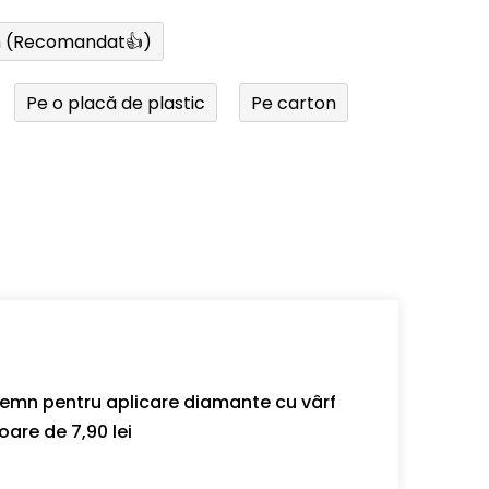
n (Recomandat👍)
Pe o placă de plastic
Pe carton
 lemn pentru aplicare diamante cu vârf
oare de 7,90 lei