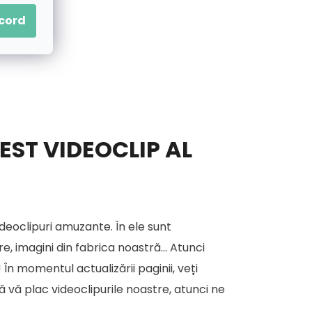
acord
EST VIDEOCLIP AL
deoclipuri amuzante. În ele sunt
, imagini din fabrica noastră... Atunci
 În momentul actualizării paginii, veți
că vă plac videoclipurile noastre, atunci ne