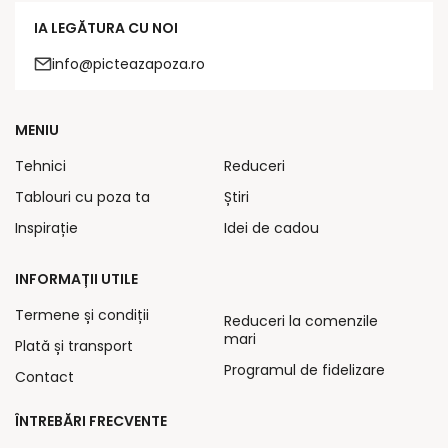
IA LEGĂTURA CU NOI
info@picteazapoza.ro
MENIU
Tehnici
Reduceri
Tablouri cu poza ta
Știri
Inspirație
Idei de cadou
INFORMAȚII UTILE
Termene și condiții
Reduceri la comenzile
mari
Plată și transport
Programul de fidelizare
Contact
ÎNTREBĂRI FRECVENTE