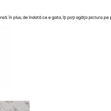
insă. În plus, de îndată ce e gata, îți poți agăța pictura