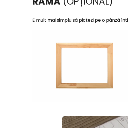
RAMĂ
(OPȚIONAL)
E mult mai simplu să pictezi pe o pânză înt