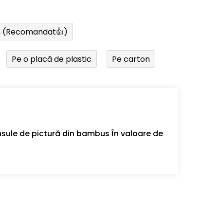
n (Recomandat👍)
Pe o placă de plastic
Pe carton
sule de pictură din bambus În valoare de