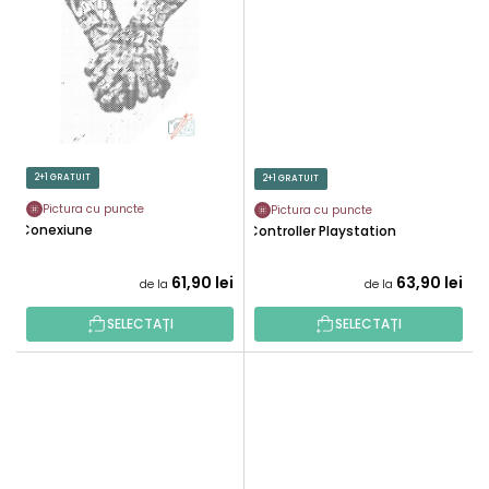
2+1 GRATUIT
2+1 GRATUIT
Pictura cu puncte
Pictura cu puncte
Conexiune
Controller Playstation
61,90 lei
63,90 lei
de la
de la
SELECTAȚI
SELECTAȚI