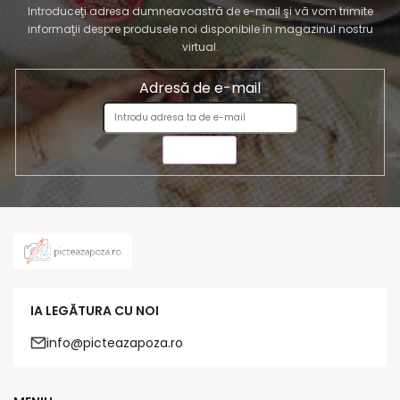
Introduceţi adresa dumneavoastră de e-mail şi vă vom trimite
informaţii despre produsele noi disponibile în magazinul nostru
virtual.
Adresă de e-mail
TRIMITE
IA LEGĂTURA CU NOI
info@picteazapoza.ro