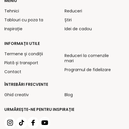
MENIU
Tehnici
Reduceri
Tablouri cu poza ta
Știri
Inspirație
Idei de cadou
INFORMAȚII UTILE
Termene și condiții
Reduceri la comenzile
mari
Plată și transport
Programul de fidelizare
Contact
ÎNTREBĂRI FRECVENTE
Ghid creativ
Blog
URMĂREȘTE-NE PENTRU INSPIRAȚIE