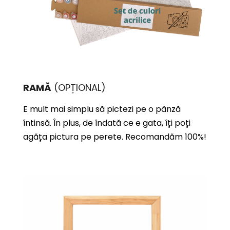
RAMĂ
(OPȚIONAL)
E mult mai simplu să pictezi pe o pânză
întinsă. În plus, de îndată ce e gata, îți poți
agăța pictura pe perete. Recomandăm 100%!