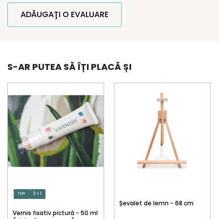
ADĂUGAŢI O EVALUARE
S-AR PUTEA SĂ ÎȚI PLACĂ ȘI
TIP!
3 + 1
Șevalet de lemn - 68 cm
Vernis fixativ pictură - 50 ml