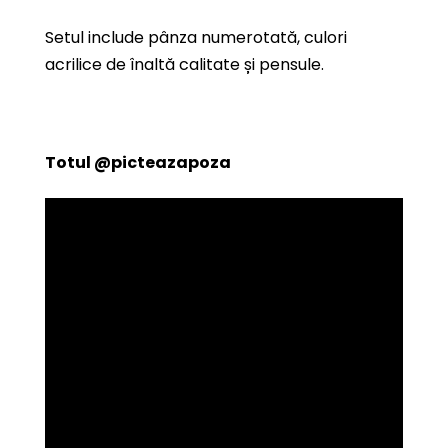
Setul include pânza numerotată, culori
acrilice de înaltă calitate și pensule.
Totul
@picteazapoza