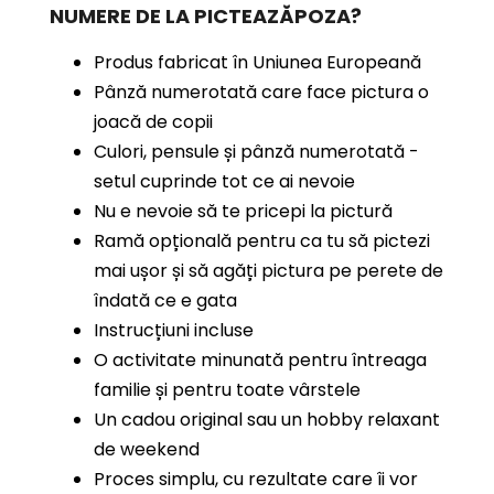
NUMERE
DE LA PICTEAZĂPOZA?
Produs fabricat în Uniunea Europeană
Pânză numerotată care face pictura o
joacă de copii
Culori, pensule și pânză numerotată -
setul cuprinde tot ce ai nevoie
Nu e nevoie să te pricepi la pictură
Ramă opțională pentru ca tu să pictezi
mai ușor și să agăți pictura pe perete de
îndată ce e gata
Instrucțiuni incluse
O activitate minunată pentru întreaga
familie și pentru toate vârstele
Un cadou original sau un hobby relaxant
de weekend
Proces simplu, cu rezultate care îi vor