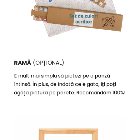
RAMĂ
(OPȚIONAL)
E mult mai simplu să pictezi pe o pânză
întinsă. În plus, de îndată ce e gata, îți poți
agăța pictura pe perete. Recomandăm 100%!