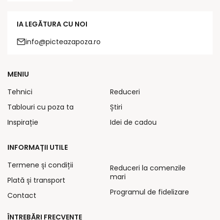
IA LEGĂTURA CU NOI
info@picteazapoza.ro
MENIU
Tehnici
Reduceri
Tablouri cu poza ta
Știri
Inspirație
Idei de cadou
INFORMAȚII UTILE
Termene și condiții
Reduceri la comenzile
mari
Plată și transport
Programul de fidelizare
Contact
ÎNTREBĂRI FRECVENTE