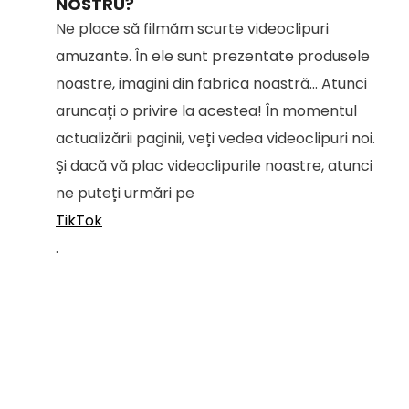
NOSTRU?
Ne place să filmăm scurte videoclipuri
amuzante. În ele sunt prezentate produsele
noastre, imagini din fabrica noastră... Atunci
aruncați o privire la acestea! În momentul
actualizării paginii, veți vedea videoclipuri noi.
Și dacă vă plac videoclipurile noastre, atunci
ne puteți urmări pe
TikTok
.