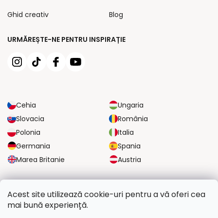
Ghid creativ
Blog
URMĂREȘTE-NE PENTRU INSPIRAȚIE
Cehia
Ungaria
Slovacia
România
Polonia
Italia
Germania
Spania
Marea Britanie
Austria
OPȚIUNI DE TRANSPORT FIABILE
Acest site utilizează cookie-uri pentru a vă oferi cea
mai bună experiență.