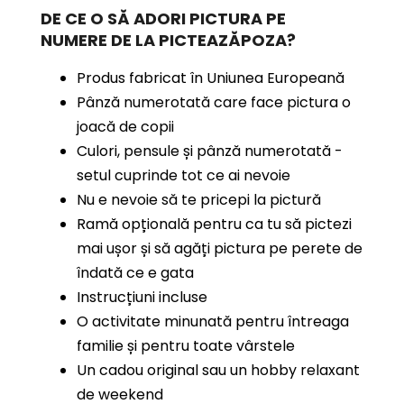
DE CE O SĂ ADORI PICTURA PE
NUMERE
DE LA PICTEAZĂPOZA?
Produs fabricat în Uniunea Europeană
Pânză numerotată care face pictura o
joacă de copii
Culori, pensule și pânză numerotată -
setul cuprinde tot ce ai nevoie
Nu e nevoie să te pricepi la pictură
Ramă opțională pentru ca tu să pictezi
mai ușor și să agăți pictura pe perete de
îndată ce e gata
Instrucțiuni incluse
O activitate minunată pentru întreaga
familie și pentru toate vârstele
Un cadou original sau un hobby relaxant
de weekend