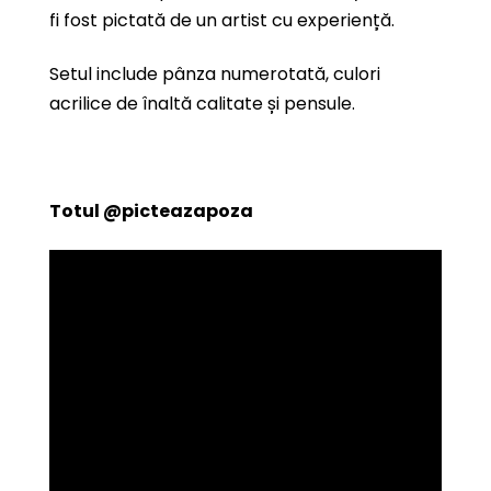
fi fost pictată de un artist cu experiență.
Setul include pânza numerotată, culori
acrilice de înaltă calitate și pensule.
Totul
@picteazapoza