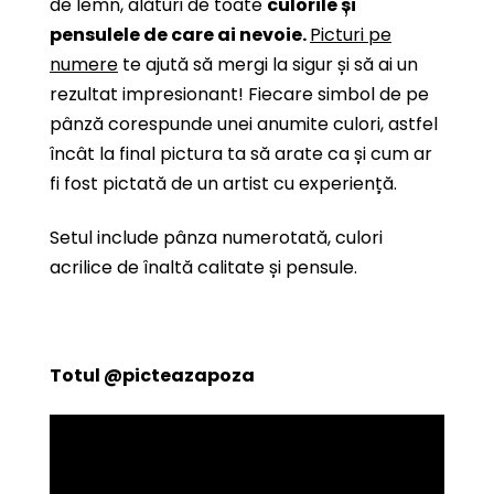
de lemn, alături de toate
culorile și
pensulele de care ai nevoie.
Picturi pe
numere
te ajută să mergi la sigur și să ai un
rezultat impresionant! Fiecare simbol de pe
pânză corespunde unei anumite culori, astfel
încât la final pictura ta să arate ca și cum ar
fi fost pictată de un artist cu experiență.
Setul include pânza numerotată, culori
acrilice de înaltă calitate și pensule.
Totul
@picteazapoza