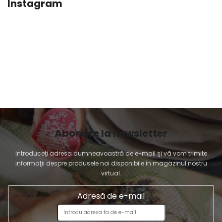
Instagram
Abonare la newsletter
Introduceţi adresa dumneavoastră de e-mail şi vă vom trimite
informaţii despre produsele noi disponibile în magazinul nostru
virtual.
Adresă de e-mail