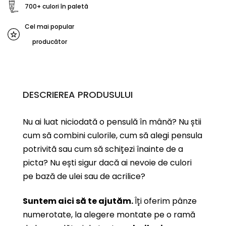
700+ culori în paletă
Cel mai popular
producător
DESCRIEREA PRODUSULUI
Nu ai luat niciodată o pensulă în mână? Nu știi
cum să combini culorile, cum să alegi pensula
potrivită sau cum să schițezi înainte de a
picta? Nu ești sigur dacă ai nevoie de culori
pe bază de ulei sau de acrilice?
Suntem aici să te ajutăm.
Îți oferim pânze
numerotate, la alegere montate pe o ramă