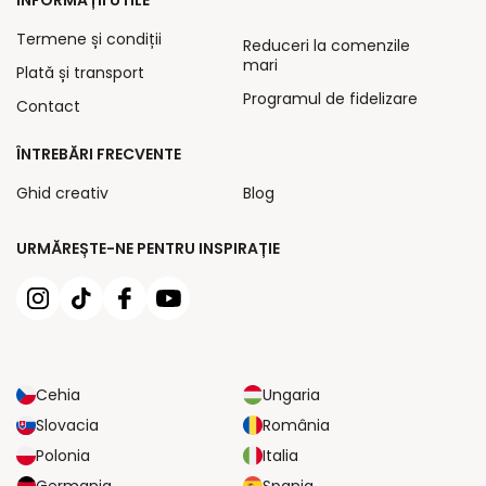
Termene și condiții
Reduceri la comenzile
mari
Plată și transport
Programul de fidelizare
Contact
ÎNTREBĂRI FRECVENTE
Ghid creativ
Blog
URMĂREȘTE-NE PENTRU INSPIRAȚIE
Cehia
Ungaria
Slovacia
România
Polonia
Italia
Germania
Spania