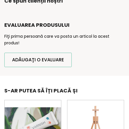
Ce spun clienții noștri
EVALUAREA PRODUSULUI
Fiţi prima persoană care va posta un articol la acest
produs!
ADĂUGAŢI O EVALUARE
S-AR PUTEA SĂ ÎȚI PLACĂ ȘI