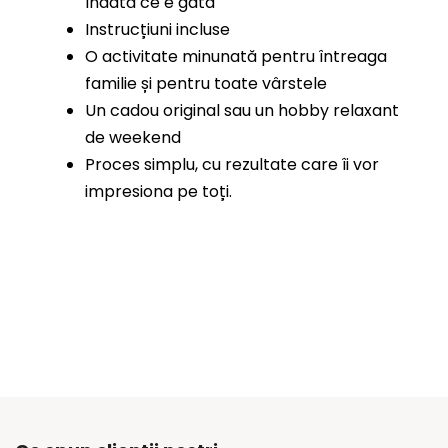
îndată ce e gata
Instrucțiuni incluse
O activitate minunată pentru întreaga
familie și pentru toate vârstele
Un cadou original sau un hobby relaxant
de weekend
Proces simplu, cu rezultate care îi vor
impresiona pe toți.