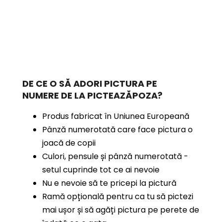
DE CE O SĂ ADORI PICTURA PE
NUMERE
DE LA PICTEAZĂPOZA?
Produs fabricat în Uniunea Europeană
Pânză numerotată care face pictura o
joacă de copii
Culori, pensule și pânză numerotată -
setul cuprinde tot ce ai nevoie
Nu e nevoie să te pricepi la pictură
Ramă opțională pentru ca tu să pictezi
mai ușor și să agăți pictura pe perete de