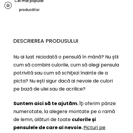
Cel mai popular
producător
DESCRIEREA PRODUSULUI
Nu ai luat niciodată o pensulă în mână? Nu știi
cum să combini culorile, cum să alegi pensula
potrivită sau cum să schițezi înainte de a
picta? Nu ești sigur dacă ai nevoie de culori
pe bază de ulei sau de acrilice?
Suntem aici să te ajutăm.
Îți oferim pânze
numerotate, la alegere montate pe o ramă
de lemn, alături de toate
culorile și
pensulele de care ai nevoie.
Picturi pe