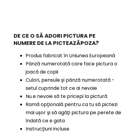
DE CE O SĂ ADORI PICTURA PE
NUMERE
DE LA PICTEAZĂPOZA?
Produs fabricat în Uniunea Europeană
Pânză numerotată care face pictura o
joacă de copii
Culori, pensule și pânză numerotată -
setul cuprinde tot ce ai nevoie
Nu e nevoie să te pricepi la pictură
Ramă opțională pentru ca tu să pictezi
mai ușor și să agăți pictura pe perete de
îndată ce e gata
Instrucțiuni incluse