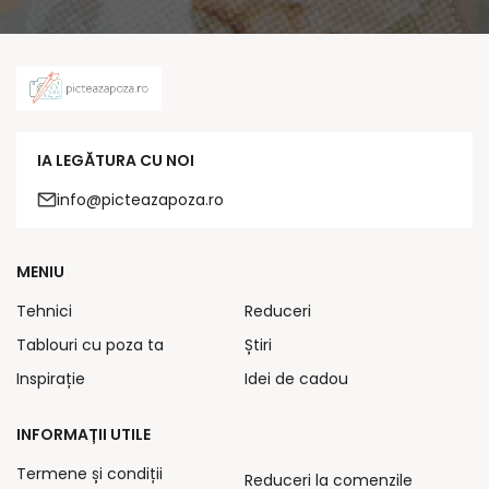
IA LEGĂTURA CU NOI
info@picteazapoza.ro
MENIU
Tehnici
Reduceri
Tablouri cu poza ta
Știri
Inspirație
Idei de cadou
INFORMAȚII UTILE
Termene și condiții
Reduceri la comenzile