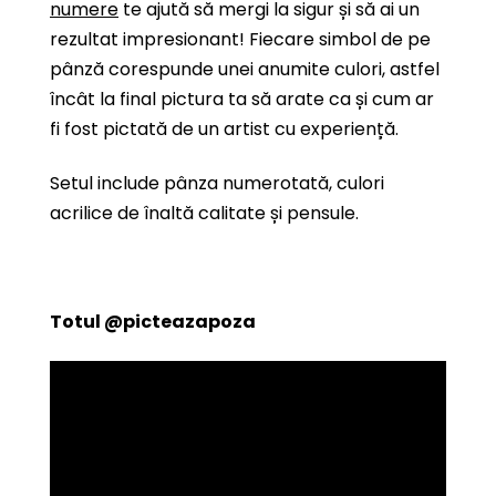
numere
te ajută să mergi la sigur și să ai un
rezultat impresionant! Fiecare simbol de pe
pânză corespunde unei anumite culori, astfel
încât la final pictura ta să arate ca și cum ar
fi fost pictată de un artist cu experiență.
Setul include pânza numerotată, culori
acrilice de înaltă calitate și pensule.
Totul
@picteazapoza