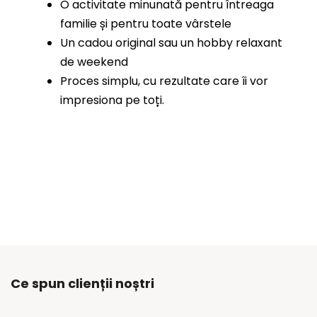
O activitate minunată pentru întreaga
familie și pentru toate vârstele
Un cadou original sau un hobby relaxant
de weekend
Proces simplu, cu rezultate care îi vor
impresiona pe toți.
Ce spun clienții noștri