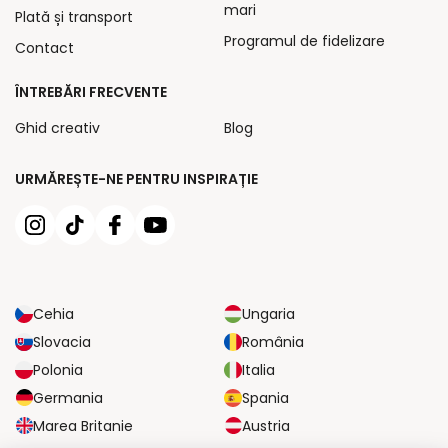
mari
Plată și transport
Programul de fidelizare
Contact
ÎNTREBĂRI FRECVENTE
Ghid creativ
Blog
URMĂREȘTE-NE PENTRU INSPIRAȚIE
Cehia
Ungaria
Slovacia
România
Polonia
Italia
Germania
Spania
Marea Britanie
Austria