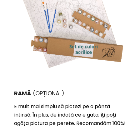
RAMĂ
(OPȚIONAL)
E mult mai simplu să pictezi pe o pânză
întinsă. În plus, de îndată ce e gata, îți poți
agăța pictura pe perete. Recomandăm 100%!