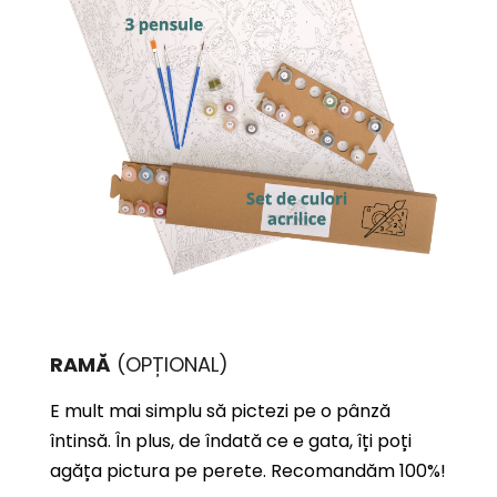
RAMĂ
(OPȚIONAL)
E mult mai simplu să pictezi pe o pânză
întinsă. În plus, de îndată ce e gata, îți poți
agăța pictura pe perete. Recomandăm 100%!