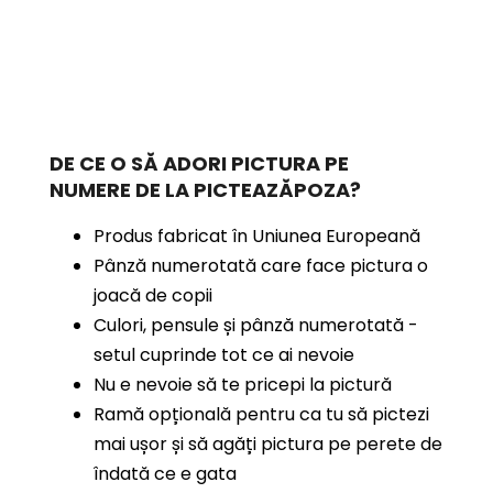
DE CE O SĂ ADORI PICTURA PE
NUMERE
DE LA PICTEAZĂPOZA?
Produs fabricat în Uniunea Europeană
Pânză numerotată care face pictura o
joacă de copii
Culori, pensule și pânză numerotată -
setul cuprinde tot ce ai nevoie
Nu e nevoie să te pricepi la pictură
Ramă opțională pentru ca tu să pictezi
mai ușor și să agăți pictura pe perete de
îndată ce e gata