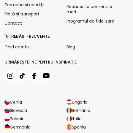
Termene și condiții
Reduceri la comenzile
mari
Plată și transport
Programul de fidelizare
Contact
ÎNTREBĂRI FRECVENTE
Ghid creativ
Blog
URMĂREȘTE-NE PENTRU INSPIRAȚIE
Cehia
Ungaria
Slovacia
România
Polonia
Italia
Germania
Spania