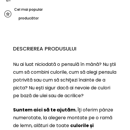
Cel mai popular
producător
DESCRIEREA PRODUSULUI
Nu ai luat niciodată o pensulă în mână? Nu știi
cum să combini culorile, cum să alegi pensula
potrivită sau cum să schițezi înainte de a
picta? Nu ești sigur dacă ai nevoie de culori
pe bază de ulei sau de acrilice?
Suntem aici să te ajutăm.
Îți oferim pânze
numerotate, la alegere montate pe o ramă
de lemn, alături de toate
culorile și