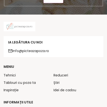
IA LEGĂTURA CU NOI
info@picteazapoza.ro
MENIU
Tehnici
Reduceri
Tablouri cu poza ta
Știri
Inspirație
Idei de cadou
INFORMAȚII UTILE