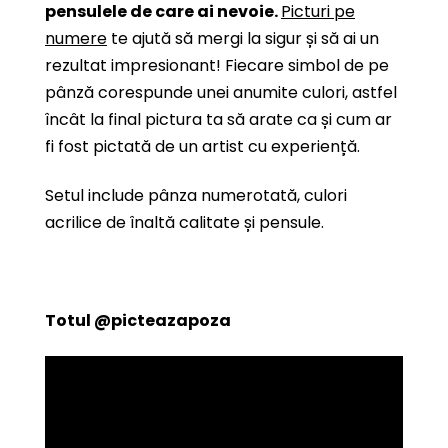
pensulele de care ai nevoie.
Picturi pe
numere
te ajută să mergi la sigur și să ai un
rezultat impresionant! Fiecare simbol de pe
pânză corespunde unei anumite culori, astfel
încât la final pictura ta să arate ca și cum ar
fi fost pictată de un artist cu experiență.
Setul include pânza numerotată, culori
acrilice de înaltă calitate și pensule.
Totul
@picteazapoza