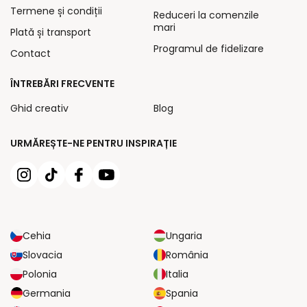
Termene și condiții
Reduceri la comenzile
mari
Plată și transport
Programul de fidelizare
Contact
ÎNTREBĂRI FRECVENTE
Ghid creativ
Blog
URMĂREȘTE-NE PENTRU INSPIRAȚIE
Cehia
Ungaria
Slovacia
România
Polonia
Italia
Germania
Spania