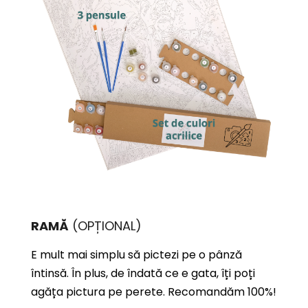
RAMĂ
(OPȚIONAL)
E mult mai simplu să pictezi pe o pânză
întinsă. În plus, de îndată ce e gata, îți poți
agăța pictura pe perete. Recomandăm 100%!