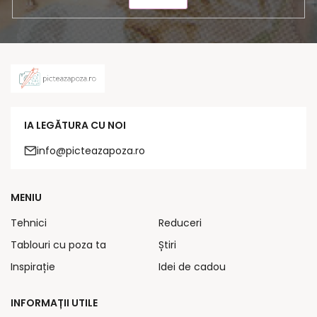
IA LEGĂTURA CU NOI
info@picteazapoza.ro
MENIU
Tehnici
Reduceri
Tablouri cu poza ta
Știri
Inspirație
Idei de cadou
INFORMAȚII UTILE