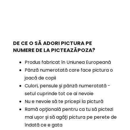
DE CE O SĂ ADORI PICTURA PE
NUMERE
DE LA PICTEAZĂPOZA?
Produs fabricat în Uniunea Europeană
Pânză numerotată care face pictura o
joacă de copii
Culori, pensule și pânză numerotată -
setul cuprinde tot ce ai nevoie
Nu e nevoie să te pricepi la pictură
Ramă opțională pentru ca tu să pictezi
mai ușor și să agăți pictura pe perete de
îndată ce e gata