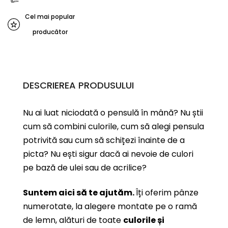
Cel mai popular
producător
DESCRIEREA PRODUSULUI
Nu ai luat niciodată o pensulă în mână? Nu știi
cum să combini culorile, cum să alegi pensula
potrivită sau cum să schițezi înainte de a
picta? Nu ești sigur dacă ai nevoie de culori
pe bază de ulei sau de acrilice?
Suntem aici să te ajutăm.
Îți oferim pânze
numerotate, la alegere montate pe o ramă
de lemn, alături de toate
culorile și