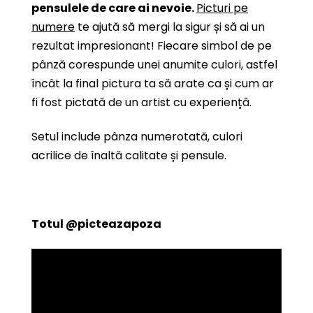
pensulele de care ai nevoie.
Picturi pe
numere
te ajută să mergi la sigur și să ai un
rezultat impresionant! Fiecare simbol de pe
pânză corespunde unei anumite culori, astfel
încât la final pictura ta să arate ca și cum ar
fi fost pictată de un artist cu experiență.
Setul include pânza numerotată, culori
acrilice de înaltă calitate și pensule.
Totul
@picteazapoza