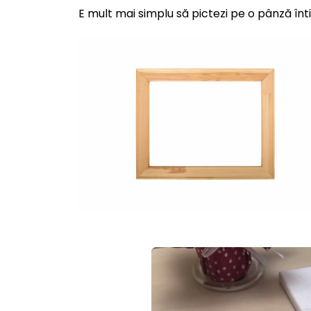
E mult mai simplu să pictezi pe o pânză înt