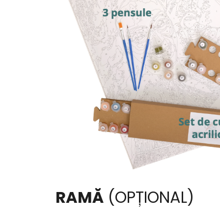
RAMĂ
(OPȚIONAL)