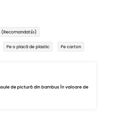
n (Recomandat👍)
Pe o placă de plastic
Pe carton
sule de pictură din bambus În valoare de