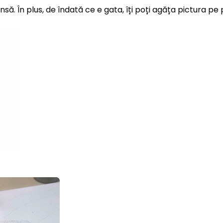
insă. În plus, de îndată ce e gata, îți poți agăța pictura