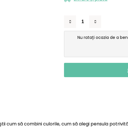
Nu ratați ocazia de a be
știi cum să combini culorile, cum să alegi pensula potrivit