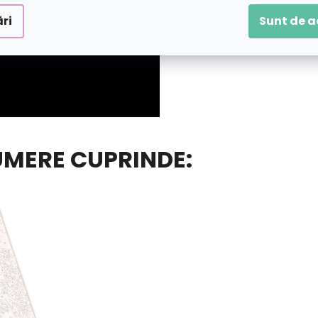
ri
Sunt de 
UMERE CUPRINDE: