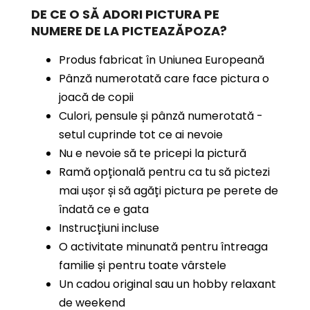
DE CE O SĂ ADORI PICTURA PE
NUMERE
DE LA PICTEAZĂPOZA?
Produs fabricat în Uniunea Europeană
Pânză numerotată care face pictura o
joacă de copii
Culori, pensule și pânză numerotată -
setul cuprinde tot ce ai nevoie
Nu e nevoie să te pricepi la pictură
Ramă opțională pentru ca tu să pictezi
mai ușor și să agăți pictura pe perete de
îndată ce e gata
Instrucțiuni incluse
O activitate minunată pentru întreaga
familie și pentru toate vârstele
Un cadou original sau un hobby relaxant
de weekend