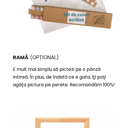
RAMĂ
(OPȚIONAL)
E mult mai simplu să pictezi pe o pânză
întinsă. În plus, de îndată ce e gata, îți poți
agăța pictura pe perete. Recomandăm 100%!