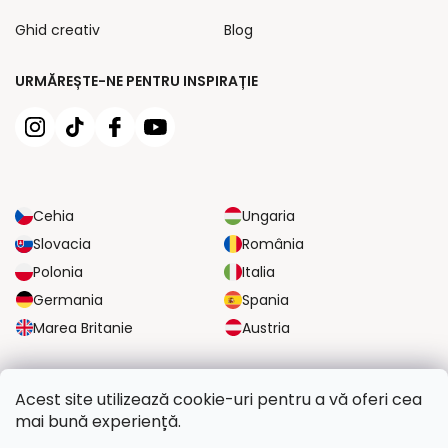
Ghid creativ
Blog
URMĂREȘTE-NE PENTRU INSPIRAȚIE
Cehia
Ungaria
Slovacia
România
Polonia
Italia
Germania
Spania
Marea Britanie
Austria
OPȚIUNI DE TRANSPORT FIABILE
Acest site utilizează cookie-uri pentru a vă oferi cea
mai bună experiență.