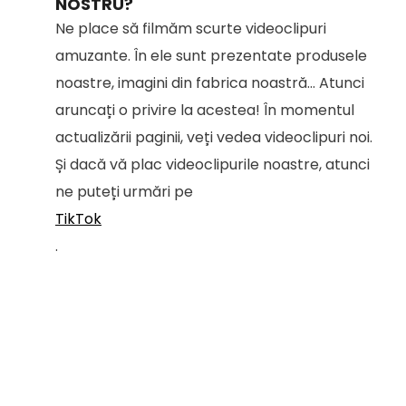
NOSTRU?
Ne place să filmăm scurte videoclipuri
amuzante. În ele sunt prezentate produsele
noastre, imagini din fabrica noastră... Atunci
aruncați o privire la acestea! În momentul
actualizării paginii, veți vedea videoclipuri noi.
Și dacă vă plac videoclipurile noastre, atunci
ne puteți urmări pe
TikTok
.