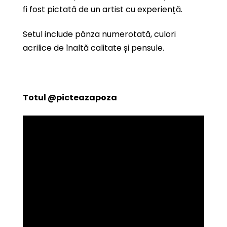
fi fost pictată de un artist cu experiență.
Setul include pânza numerotată, culori
acrilice de înaltă calitate și pensule.
Totul
@picteazapoza