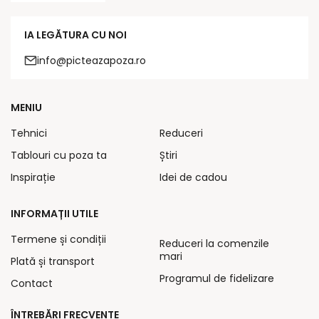
IA LEGĂTURA CU NOI
info@picteazapoza.ro
MENIU
Tehnici
Reduceri
Tablouri cu poza ta
Știri
Inspirație
Idei de cadou
INFORMAȚII UTILE
Termene și condiții
Reduceri la comenzile
mari
Plată și transport
Programul de fidelizare
Contact
ÎNTREBĂRI FRECVENTE