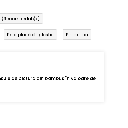
n (Recomandat👍)
Pe o placă de plastic
Pe carton
sule de pictură din bambus În valoare de