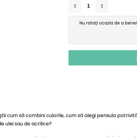
Nu ratați ocazia de a bene
știi cum să combini culorile, cum să alegi pensula potrivit
e ulei sau de acrilice?