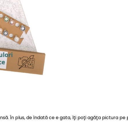
insă. În plus, de îndată ce e gata, îți poți agăța pictura