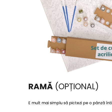
RAMĂ
(OPȚIONAL)
E mult mai simplu să pictezi pe o pânză înt