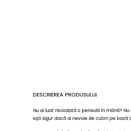
DESCRIEREA PRODUSULUI
Nu ai luat niciodată o pensulă în mână? Nu 
ești sigur dacă ai nevoie de culori pe bază d