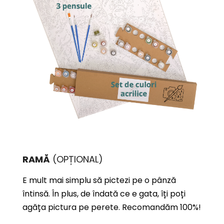
RAMĂ
(OPȚIONAL)
E mult mai simplu să pictezi pe o pânză
întinsă. În plus, de îndată ce e gata, îți poți
agăța pictura pe perete. Recomandăm 100%!