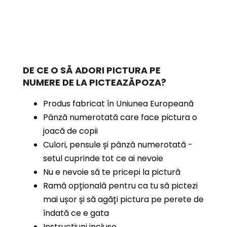
DE CE O SĂ ADORI PICTURA PE
NUMERE
DE LA PICTEAZĂPOZA?
Produs fabricat în Uniunea Europeană
Pânză numerotată care face pictura o
joacă de copii
Culori, pensule și pânză numerotată -
setul cuprinde tot ce ai nevoie
Nu e nevoie să te pricepi la pictură
Ramă opțională pentru ca tu să pictezi
mai ușor și să agăți pictura pe perete de
îndată ce e gata
Instrucțiuni incluse