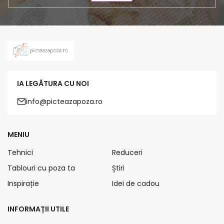
IA LEGĂTURA CU NOI
info@picteazapoza.ro
MENIU
Tehnici
Reduceri
Tablouri cu poza ta
Știri
Inspirație
Idei de cadou
INFORMAȚII UTILE