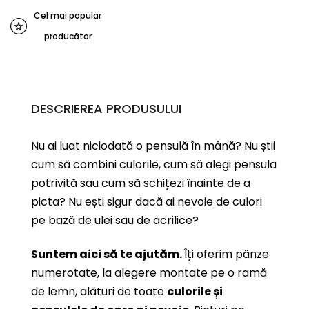
Cel mai popular
producător
DESCRIEREA PRODUSULUI
Nu ai luat niciodată o pensulă în mână? Nu știi
cum să combini culorile, cum să alegi pensula
potrivită sau cum să schițezi înainte de a
picta? Nu ești sigur dacă ai nevoie de culori
pe bază de ulei sau de acrilice?
Suntem aici să te ajutăm.
Îți oferim pânze
numerotate, la alegere montate pe o ramă
de lemn, alături de toate
culorile și