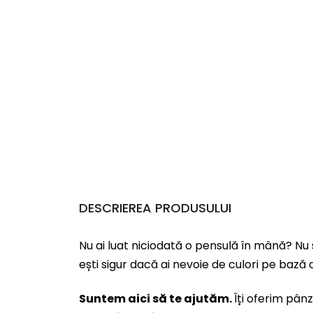
DESCRIEREA PRODUSULUI
Nu ai luat niciodată o pensulă în mână? Nu 
ești sigur dacă ai nevoie de culori pe bază d
Suntem aici să te ajutăm.
Îți oferim pâ