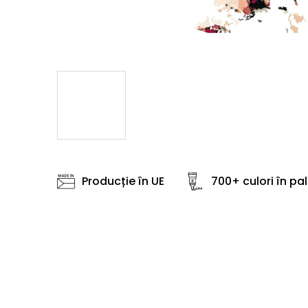
Producție în UE
700+ culori în pa