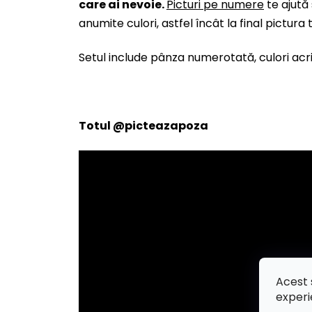
care ai nevoie.
Picturi pe numere
te ajută
anumite culori, astfel încât la final pictura
Setul include pânza numerotată, culori acril
Totul
@picteazapoza
Acest 
experi