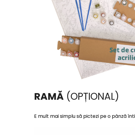
RAMĂ
(OPȚIONAL)
E mult mai simplu să pictezi pe o pânză înt