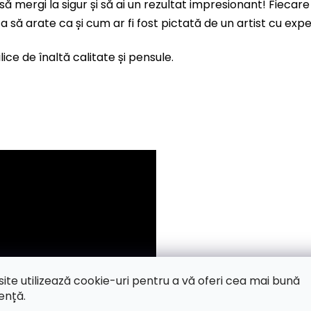
 să mergi la sigur și să ai un rezultat impresionant! Fiec
 ta să arate ca și cum ar fi fost pictată de un artist cu expe
ice de înaltă calitate și pensule.
site utilizează cookie-uri pentru a vă oferi cea mai bună
ență.