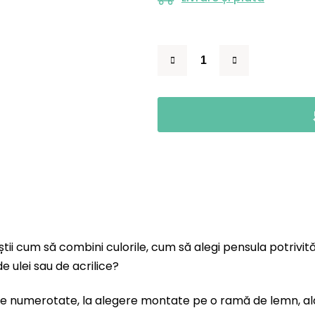
știi cum să combini culorile, cum să alegi pensula potrivit
e ulei sau de acrilice?
nze numerotate, la alegere montate pe o ramă de lemn, al