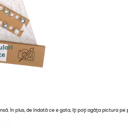
insă. În plus, de îndată ce e gata, îți poți agăța pictura