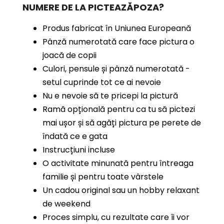
NUMERE
DE LA PICTEAZĂPOZA?
Produs fabricat în Uniunea Europeană
Pânză numerotată care face pictura o
joacă de copii
Culori, pensule și pânză numerotată -
setul cuprinde tot ce ai nevoie
Nu e nevoie să te pricepi la pictură
Ramă opțională pentru ca tu să pictezi
mai ușor și să agăți pictura pe perete de
îndată ce e gata
Instrucțiuni incluse
O activitate minunată pentru întreaga
familie și pentru toate vârstele
Un cadou original sau un hobby relaxant
de weekend
Proces simplu, cu rezultate care îi vor