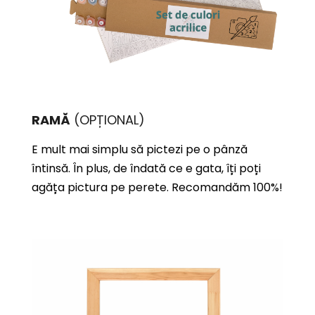
RAMĂ
(OPȚIONAL)
E mult mai simplu să pictezi pe o pânză
întinsă. În plus, de îndată ce e gata, îți poți
agăța pictura pe perete. Recomandăm 100%!