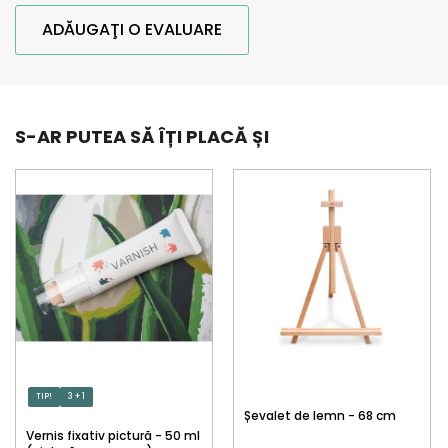
ADĂUGAŢI O EVALUARE
S-AR PUTEA SĂ ÎȚI PLACĂ ȘI
TIP!
3 + 1
Șevalet de lemn - 68 cm
Vernis fixativ pictură - 50 ml