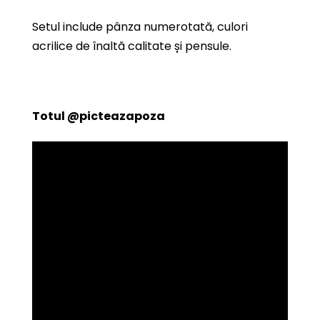
Setul include pânza numerotată, culori
acrilice de înaltă calitate și pensule.
Totul
@picteazapoza