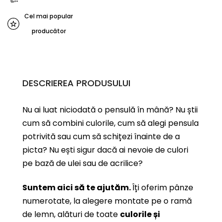
Cel mai popular
producător
DESCRIEREA PRODUSULUI
Nu ai luat niciodată o pensulă în mână? Nu știi
cum să combini culorile, cum să alegi pensula
potrivită sau cum să schițezi înainte de a
picta? Nu ești sigur dacă ai nevoie de culori
pe bază de ulei sau de acrilice?
Suntem aici să te ajutăm.
Îți oferim pânze
numerotate, la alegere montate pe o ramă
de lemn, alături de toate
culorile și