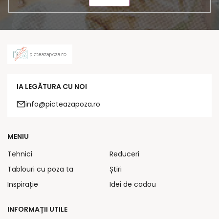
IA LEGĂTURA CU NOI
info@picteazapoza.ro
MENIU
Tehnici
Reduceri
Tablouri cu poza ta
Știri
Inspirație
Idei de cadou
INFORMAȚII UTILE