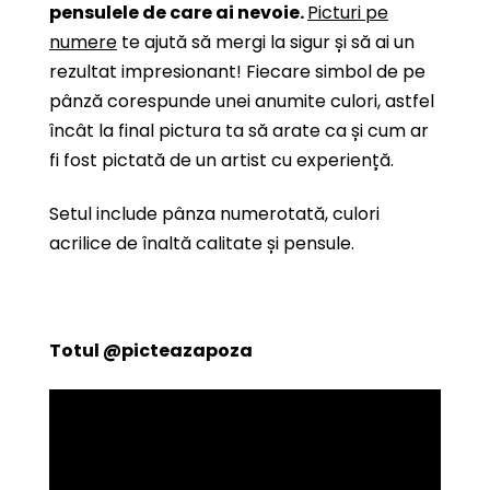
pensulele de care ai nevoie.
Picturi pe
numere
te ajută să mergi la sigur și să ai un
rezultat impresionant! Fiecare simbol de pe
pânză corespunde unei anumite culori, astfel
încât la final pictura ta să arate ca și cum ar
fi fost pictată de un artist cu experiență.
Setul include pânza numerotată, culori
acrilice de înaltă calitate și pensule.
Totul
@picteazapoza