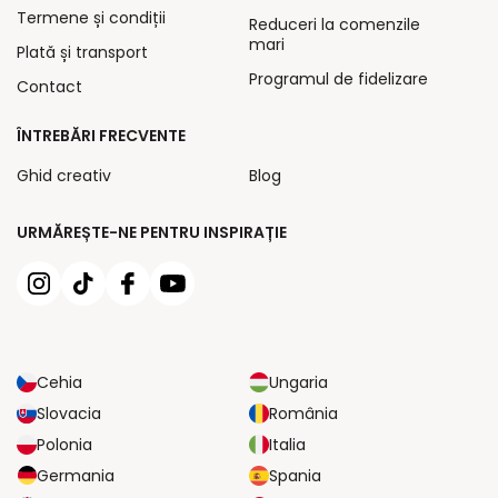
Termene și condiții
Reduceri la comenzile
mari
Plată și transport
Programul de fidelizare
Contact
ÎNTREBĂRI FRECVENTE
Ghid creativ
Blog
URMĂREȘTE-NE PENTRU INSPIRAȚIE
Cehia
Ungaria
Slovacia
România
Polonia
Italia
Germania
Spania