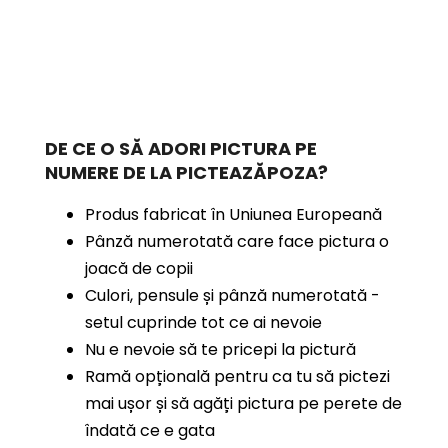
DE CE O SĂ ADORI PICTURA PE
NUMERE
DE LA PICTEAZĂPOZA?
Produs fabricat în Uniunea Europeană
Pânză numerotată care face pictura o
joacă de copii
Culori, pensule și pânză numerotată -
setul cuprinde tot ce ai nevoie
Nu e nevoie să te pricepi la pictură
Ramă opțională pentru ca tu să pictezi
mai ușor și să agăți pictura pe perete de
îndată ce e gata