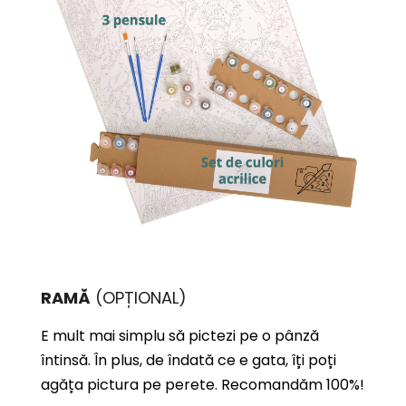
RAMĂ
(OPȚIONAL)
E mult mai simplu să pictezi pe o pânză
întinsă. În plus, de îndată ce e gata, îți poți
agăța pictura pe perete. Recomandăm 100%!