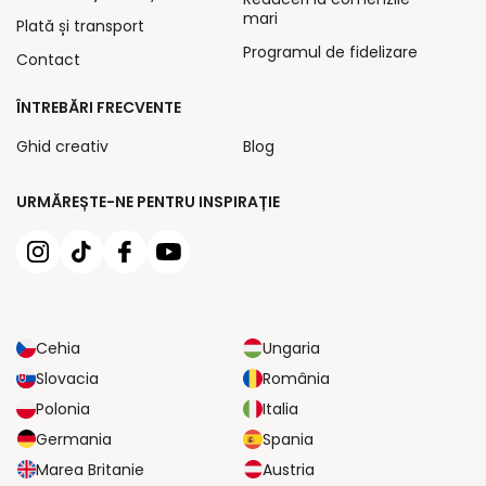
mari
Plată și transport
Programul de fidelizare
Contact
ÎNTREBĂRI FRECVENTE
Ghid creativ
Blog
URMĂREȘTE-NE PENTRU INSPIRAȚIE
Cehia
Ungaria
Slovacia
România
Polonia
Italia
Germania
Spania
Marea Britanie
Austria