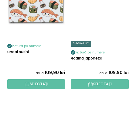
2+1 GRATUIT
Pictură pe numere
Fundal sushi
Pictură pe numere
Grădina japoneză
109,90 lei
109,90 lei
de la
de la
SELECTAȚI
SELECTAȚI