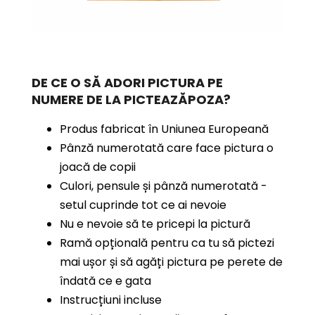
DE CE O SĂ ADORI PICTURA PE
NUMERE
DE LA PICTEAZĂPOZA?
Produs fabricat în Uniunea Europeană
Pânză numerotată care face pictura o
joacă de copii
Culori, pensule și pânză numerotată -
setul cuprinde tot ce ai nevoie
Nu e nevoie să te pricepi la pictură
Ramă opțională pentru ca tu să pictezi
mai ușor și să agăți pictura pe perete de
îndată ce e gata
Instrucțiuni incluse