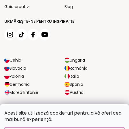
Ghid creativ
Blog
URMĂREȘTE-NE PENTRU INSPIRAȚIE
Cehia
Ungaria
Slovacia
România
Polonia
Italia
Germania
Spania
Marea Britanie
Austria
OPȚIUNI DE TRANSPORT FIABILE
Acest site utilizează cookie-uri pentru a vă oferi cea
mai bună experiență.