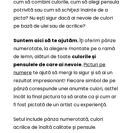
cum să combini culorile, cum să alegi pensula
potrivită sau cum să schițezi înainte de a
picta? Nu ești sigur dacă ai nevoie de culori
pe bază de ulei sau de acrilice?
Suntem aici să te ajutăm.
Îți oferim pânze
numerotate, la alegere montate pe o ramă
de lemn, alături de toate
culorile și
pensulele de care ai nevoie.
Picturi pe
numere
te ajută să mergi la sigur și să ai un
rezultat impresionant! Fiecare simbol de pe
pânză corespunde unei anumite culori, astfel
încât la final pictura ta să arate ca și cum ar
fi fost pictată de un artist cu experiență.
Setul include pânza numerotată, culori
acrilice de înaltă calitate și pensule.