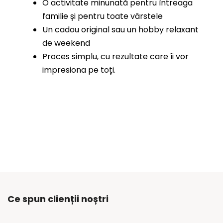
O activitate minunată pentru întreaga
familie și pentru toate vârstele
Un cadou original sau un hobby relaxant
de weekend
Proces simplu, cu rezultate care îi vor
impresiona pe toți.
Ce spun clienții noștri