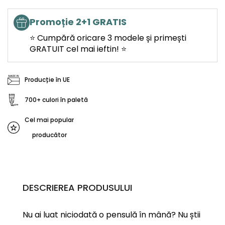
Promoție 2+1 GRATIS
⭐ Cumpără oricare 3 modele și primești
GRATUIT cel mai ieftin! ⭐
Producție în UE
700+ culori în paletă
Cel mai popular
producător
DESCRIEREA PRODUSULUI
Nu ai luat niciodată o pensulă în mână? Nu știi