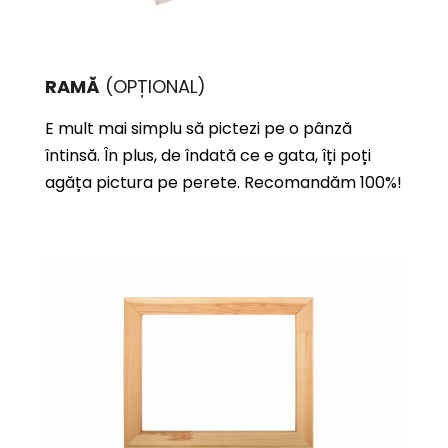
RAMĂ
(OPȚIONAL)
E mult mai simplu să pictezi pe o pânză
întinsă. În plus, de îndată ce e gata, îți poți
agăța pictura pe perete. Recomandăm 100%!