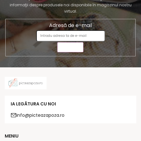
informaţii despre produsele noi disponibile în magazinul nostru
virtual.
Adresă de e-mail
TRIMITE
IA LEGĂTURA CU NOI
info@picteazapoza.ro
MENIU