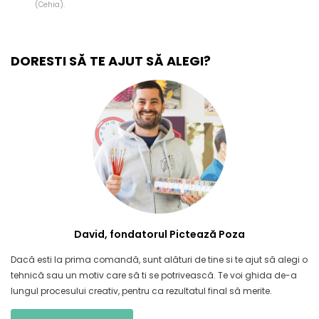
(Cehia).
DORESTI SĂ TE AJUT SĂ ALEGI?
David, fondatorul Pictează Poza
Dacă esti la prima comandă, sunt alături de tine si te ajut să alegi o
tehnică sau un motiv care să ti se potrivească. Te voi ghida de-a
lungul procesului creativ, pentru ca rezultatul final să merite.