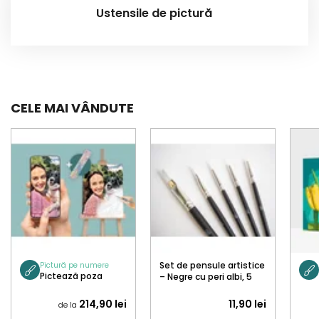
Ustensile de pictură
CELE MAI VÂNDUTE
Set de pensule artistice
Pictură pe numere
Pictează poza
– Negre cu peri albi, 5
buc.
214,90 lei
11,90 lei
de la