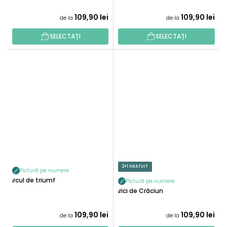
109,90 lei
109,90 lei
de la
de la
SELECTAȚI
SELECTAȚI
2+1 GRATUIT
Pictură pe numere
Arcul de triumf
Pictură pe numere
Arici de Crăciun
109,90 lei
109,90 lei
de la
de la