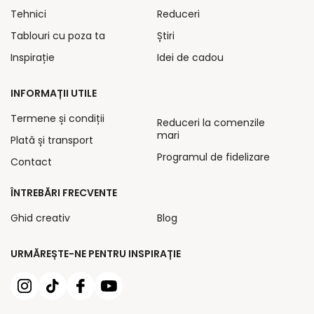
Tehnici
Reduceri
Tablouri cu poza ta
Știri
Inspirație
Idei de cadou
INFORMAȚII UTILE
Termene și condiții
Reduceri la comenzile
mari
Plată și transport
Programul de fidelizare
Contact
ÎNTREBĂRI FRECVENTE
Ghid creativ
Blog
URMĂREȘTE-NE PENTRU INSPIRAȚIE