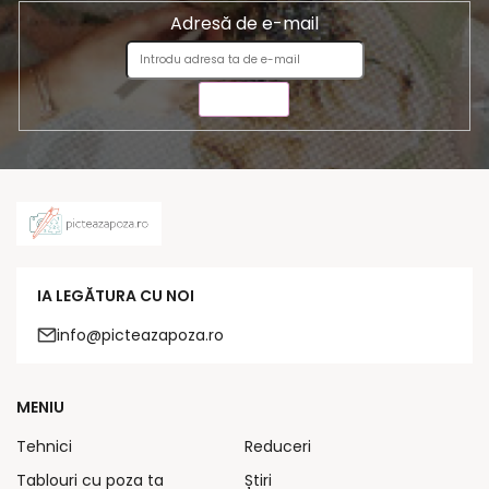
Adresă de e-mail
TRIMITE
IA LEGĂTURA CU NOI
info@picteazapoza.ro
MENIU
Tehnici
Reduceri
Tablouri cu poza ta
Știri