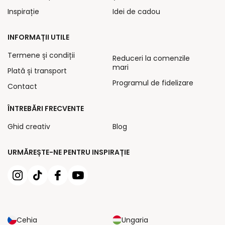
Inspirație
Idei de cadou
INFORMAȚII UTILE
Termene și condiții
Reduceri la comenzile
mari
Plată și transport
Programul de fidelizare
Contact
ÎNTREBĂRI FRECVENTE
Ghid creativ
Blog
URMĂREȘTE-NE PENTRU INSPIRAȚIE
Cehia
Ungaria