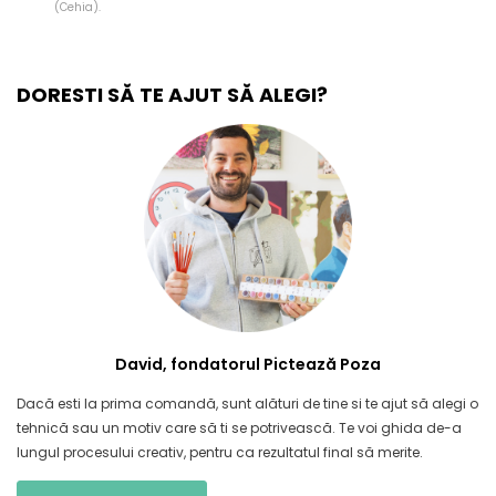
(Cehia).
DORESTI SĂ TE AJUT SĂ ALEGI?
David, fondatorul Pictează Poza
Dacă esti la prima comandă, sunt alături de tine si te ajut să alegi o
tehnică sau un motiv care să ti se potrivească. Te voi ghida de-a
lungul procesului creativ, pentru ca rezultatul final să merite.