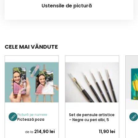
Ustensile de pictură
CELE MAI VÂNDUTE
Set de pensule artistice
Pictură pe numere
Pictează poza
– Negre cu peri albi, 5
buc.
214,90 lei
11,90 lei
de la