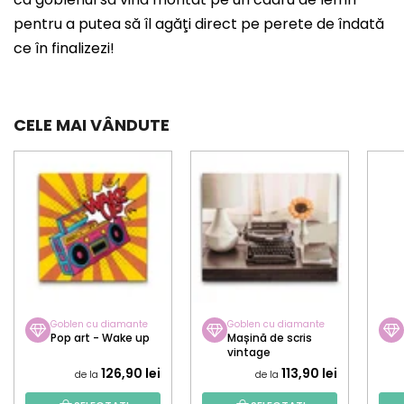
pentru a putea să îl agăţi direct pe perete de îndată
ce în finalizezi!
CELE MAI VÂNDUTE
Goblen cu diamante
Goblen cu diamante
Pop art - Wake up
Mașină de scris
vintage
126,90 lei
113,90 lei
de la
de la