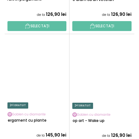
126,90 lei
126,90 lei
de la
de la
SELECTAȚI
SELECTAȚI
2+1 GRATUIT
2+1 GRATUIT
Goblen cu diamante
Goblen cu diamante
Pergament cu plante
Pop art - Wake up
145,90 lei
126,90 lei
de la
de la