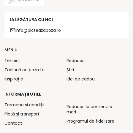
IA LEGĂTURA CU NOI
info@picteazapoza.ro
MENIU
Tehnici
Reduceri
Tablouri cu poza ta
Știri
Inspirație
Idei de cadou
INFORMAȚII UTILE
Termene și condiții
Reduceri la comenzile
mari
Plată și transport
Programul de fidelizare
Contact