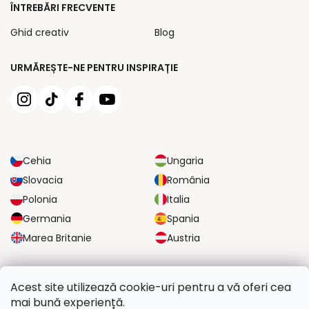
ÎNTREBĂRI FRECVENTE
Ghid creativ
Blog
URMĂREȘTE-NE PENTRU INSPIRAȚIE
Cehia
Ungaria
Slovacia
România
Polonia
Italia
Germania
Spania
Marea Britanie
Austria
OPȚIUNI DE TRANSPORT FIABILE
Acest site utilizează cookie-uri pentru a vă oferi cea
mai bună experiență.